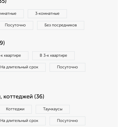
35)
омнатные
3‑комнатные
Посуточно
Без посредников
9)
‑к квартире
В 3‑к квартире
На длительный срок
Посуточно
, коттеджей (36)
Коттеджи
Таунхаусы
На длительный срок
Посуточно