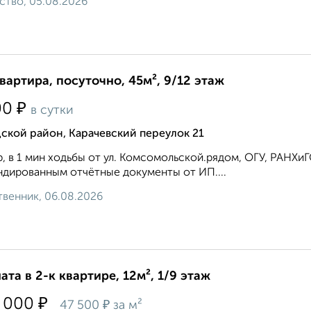
ство, 05.08.2026
квартира, посуточно, 45м², 9/12 этаж
₽
00
в сутки
ской район, Карачевский переулок 21
, в 1 мин ходьбы от ул. Комсомольской.рядом, ОГУ, РАНХиГ
дированным отчётные документы от ИП....
венник, 06.08.2026
ата в 2-к квартире, 12м², 1/9 этаж
₽
 000
₽
47 500
за м²