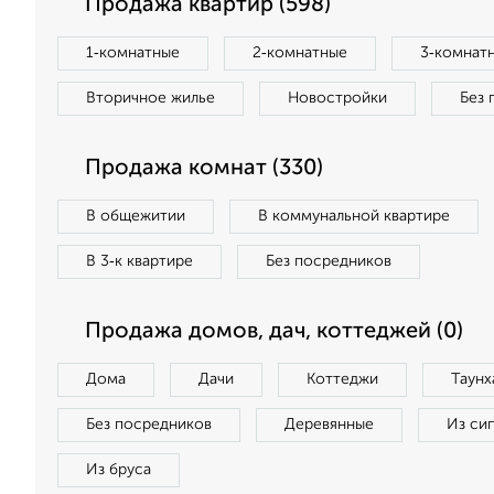
Продажа квартир (598)
1‑комнатные
2‑комнатные
3‑комнат
Вторичное жилье
Новостройки
Без 
Продажа комнат (330)
В общежитии
В коммунальной квартире
В 3‑к квартире
Без посредников
Продажа домов, дач, коттеджей (0)
Дома
Дачи
Коттеджи
Таунх
Без посредников
Деревянные
Из си
Из бруса