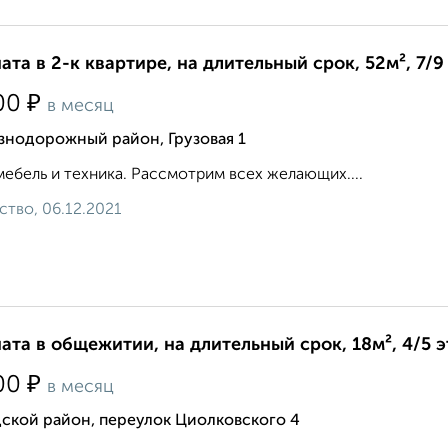
ата в 2-к квартире, на длительный срок, 52м², 7/9
₽
00
в месяц
знодорожный район, Грузовая 1
мебель и техника. Рассмотрим всех желающих....
ство, 06.12.2021
ата в общежитии, на длительный срок, 18м², 4/5 
₽
00
в месяц
ской район, переулок Циолковского 4