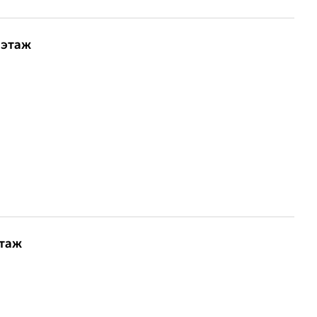
 этаж
этаж