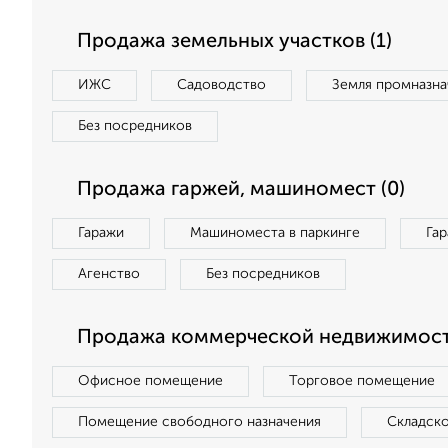
Продажа земельных участков (1)
ИЖС
Садоводство
Земля промназна
Без посредников
Продажа гаржей, машиномест (0)
Гаражи
Машиноместа в паркинге
Га
Агенство
Без посредников
Продажа коммерческой недвижимост
Офисное помещение
Торговое помещение
Помещение свободного назначения
Складск