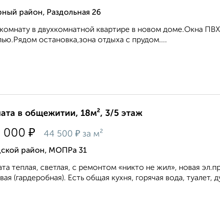
ный район, Раздольная 26
комнату в двухкомнатной квартире в новом доме.Окна ПВХ
ью.Рядом остановка,зона отдыха с прудом....
ата в общежитии, 18м², 3/5 этаж
₽
0 000
₽
44 500
за м²
дской район, МОПРа 31
та теплая, светлая, с ремонтом «никто не жил», новая эл.п
вая (гардеробная). Есть общая кухня, горячая вода, туалет, 