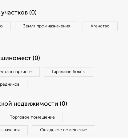
участков (0)
во
Земля промназначения
Агенство
ашиномест (0)
ста в паркинге
Гаражные боксы
средников
кой недвижимости (0)
Торговое помещение
азначения
Складское помещение