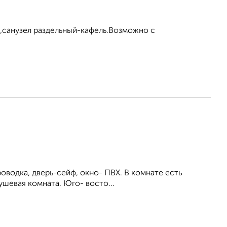
,санузел раздельный-кафель.Возможно с
роводка, дверь-сейф, окно- ПВХ. В комнате есть
душевая комната. Юго- восто...