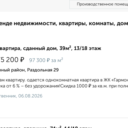
Производственное помещ
ренде недвижимости, квартиры, комнаты, до
квартира, сданный дом, 39м², 13/18 этаж
₽
75 200
₽
97 300
за м²
ный район, Раздольная 29
м квартиру. одается однокомнатная квартира в ЖК «Гармо
ка от 6 % – без удорожания!Скидка 1000 ₽ за кв.м. при п
венник, 06.08.2026