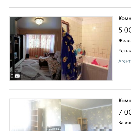
Комн
5 0
Желе
Есть 
Агент
3
Комн
7 0
Завод