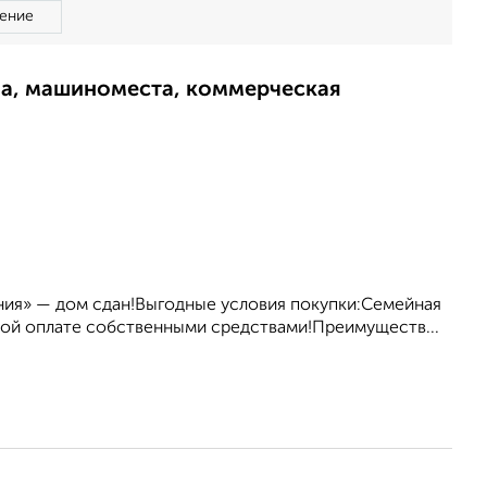
ение
ма, машиноместа, коммерческая
ния» — дом сдан!Выгодные условия покупки:Семейная
олной оплате собственными средствами!Преимуществ...