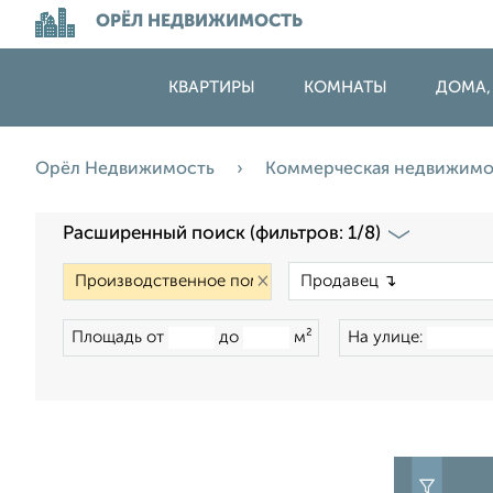
ОРЁЛ НЕДВИЖИМОСТЬ
КВАРТИРЫ
КОМНАТЫ
ДОМА,
Орёл Недвижимость
Коммерческая недвижим
Расширенный поиск (фильтров: 1/8)
×
Площадь от
до
м²
На улице: