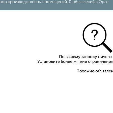
ажа производственных помещений, 0 объявлений в Орле
По вашему запросу ничего 
Установите более мягкие ограничения
Похожие объявлен