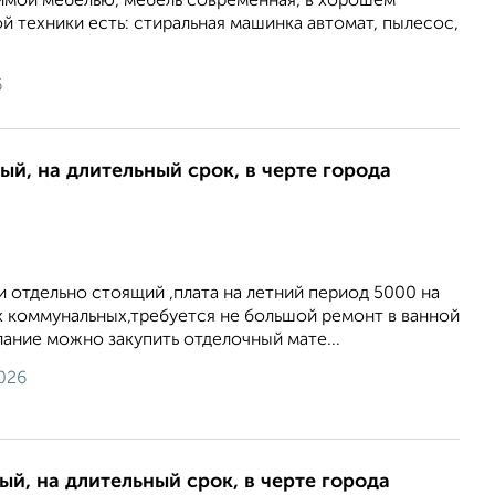
имой мебелью, мебель современная, в хорошем
й техники есть: стиральная машинка автомат, пылесос,
6
ый, на длительный срок, в черте города
и отдельно стоящий ,плата на летний период 5000 на
х коммунальных,требуется не большой ремонт в ванной
елание можно закупить отделочный мате...
026
ый, на длительный срок, в черте города