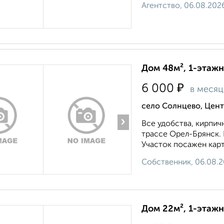
Агентство, 06.08.202
Дом 48м², 1-этажн
₽
6 000
в месяц
село Солнцево, Цент
›
Все удобства, кирпичн
трассе Орел-Брянск. 
Участок посажен карт
Собственник, 06.08.
Дом 22м², 1-этажн