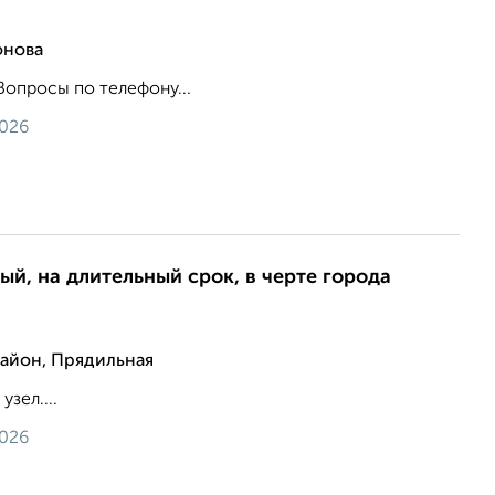
онова
Вопросы по телефону...
2026
ый, на длительный срок, в черте города
айон, Прядильная
узел....
2026