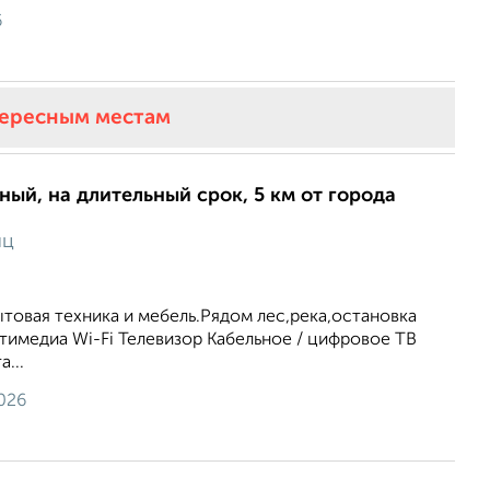
6
тересным местам
ный, на длительный срок, 5 км от города
яц
ытовая техника и мебель.Рядом лес,река,остановка
тимедиа Wi-Fi Телевизор Кабельное / цифровое ТВ
...
026