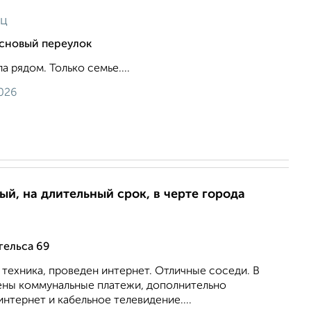
яц
основый переулок
 рядом. Только семье....
026
ый, на длительный срок, в черте города
гельса 69
 техника, проведен интернет. Отличные соседи. В
ены коммунальные платежи, дополнительно
интернет и кабельное телевидение....