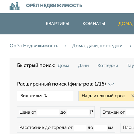
ОРЁЛ НЕДВИЖИМОСТЬ
КВАРТИРЫ
КОМНАТЫ
ДОМА,
Орёл Недвижимость
Дома, дачи, коттеджи
Быстрый поиск:
Дома
Дачи
Коттеджи
Та
Расширенный поиск (фильтров: 1/16)
×
₽
Цена от
до
Этажей от
Расстояние до города от
до
км
Площ