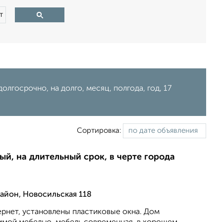
т
олгосрочно, на долго, месяц, полгода, год, 17
Сортировка:
ый, на длительный срок, в черте города
йон, Новосильская 118
ернет, установлены пластиковые окна. Дом