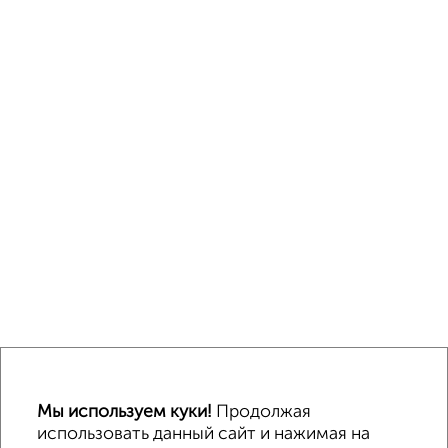
Мы используем куки!
Продолжая
использовать данный сайт и нажимая на
↑ НАВЕРХ К МЕНЮ