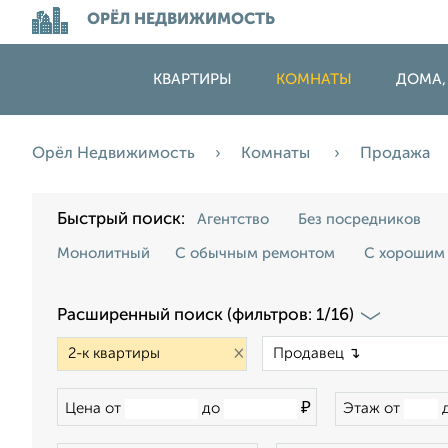
ОРЁЛ НЕДВИЖИМОСТЬ
КВАРТИРЫ
КОМНАТЫ
ДОМА,
Орёл Недвижимость
Комнаты
Продажа
Быстрый поиск:
Агентство
Без посредников
Монолитный
С обычным ремонтом
С хорошим
Расширенный поиск (фильтров: 1/16)
×
₽
Цена от
до
Этаж от