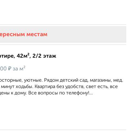
тересным местам
ртире, 42м², 2/2 этаж
₽
700
за м²
сторные, уютные. Рядом детский сад, магазины, мед.
 минут ходьбы. Квартира без удобств, свет есть, все
ны к дому. Все вопросы по телефону!...