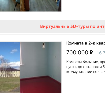
Виртуальные 3D-туры по ин
Комната в 2-к ква
₽
700 000
16 
Комнаты большие, про
пункт, до остановки 5
коммуникации подведе