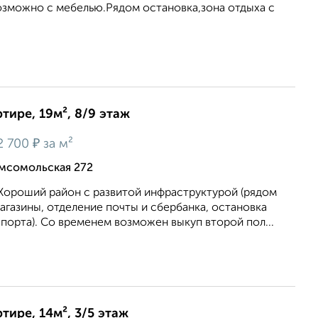
озможно с мебелью.Рядом остановка,зона отдыха с
тире, 19м², 8/9 этаж
₽
2 700
за м²
омсомольская 272
Хороший район с развитой инфраструктурой (рядом
магазины, отделение почты и сбербанка, остановка
орта). Со временем возможен выкуп второй пол...
тире, 14м², 3/5 этаж