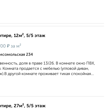
тире, 12м², 5/5 этаж
₽
700
за м²
омсомольская 234
енность, доля в праве 13/26. В комнате окно ПВХ,
. Комната продается с мебелью (угловой диван,
ж).В другой комнате проживает тихая спокойная...
тире, 27м², 5/5 этаж