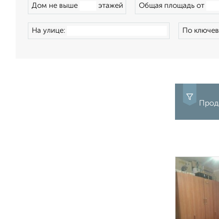
Дом не выше
этажей
Общая площадь от
На улице:
По ключев
Прода