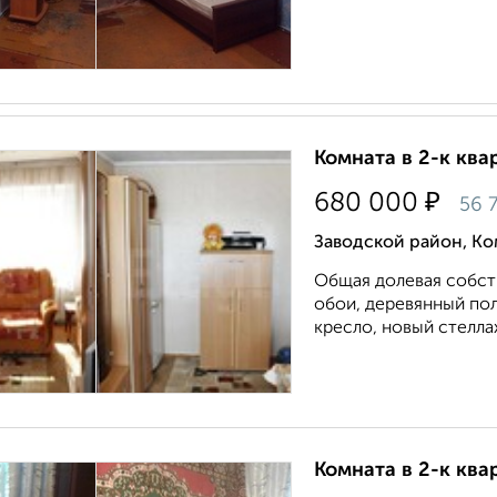
Комната в 2-к квар
₽
680 000
56 
Заводской район, К
Общая долевая собств
обои, деревянный пол
кресло, новый стелла
Комната в 2-к квар