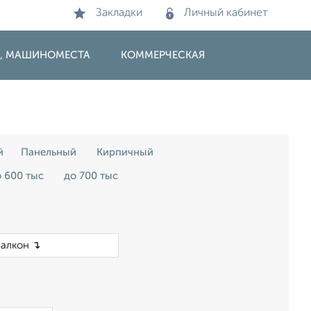
Закладки
Личный кабинет
И, МАШИНОМЕСТА
КОММЕРЧЕСКАЯ
й
Панельный
Кирпичный
 600 тыс
до 700 тыс
×