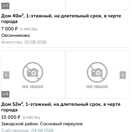
2
/2
Дом 40м², 1-этажный, на длительный срок, в черте
города
₽
7 000
в месяц
Овсянниково
Агентство, 02.08.2026
‹
›
2
/8
Дом 52м², 1-этажный, на длительный срок, в черте
города
₽
10 000
в месяц
Заводской район, Сосновый переулок
Собственник, 04.08.2026