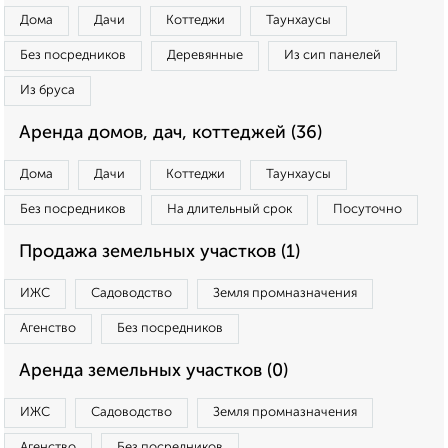
Дома
Дачи
Коттеджи
Таунхаусы
Без посредников
Деревянные
Из сип панелей
Из бруса
Аренда домов, дач, коттеджей (36)
Дома
Дачи
Коттеджи
Таунхаусы
Без посредников
На длительный срок
Посуточно
Продажа земельных участков (1)
ИЖС
Садоводство
Земля промназначения
Агенство
Без посредников
Аренда земельных участков (0)
ИЖС
Садоводство
Земля промназначения
Агенство
Без посредников