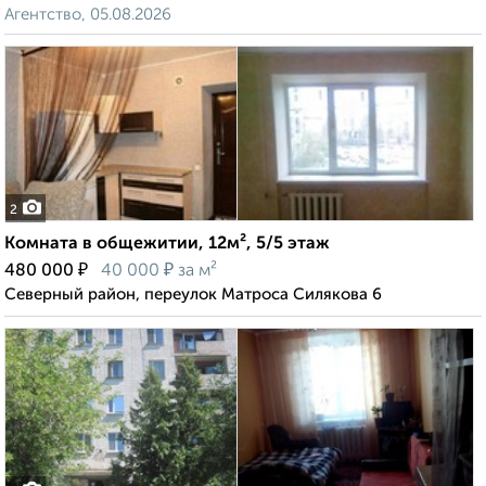
Агентство, 05.08.2026
2
Комната в общежитии, 12м², 5/5 этаж
₽
₽
480 000
40 000
за м²
Северный район, переулок Матроса Силякова 6