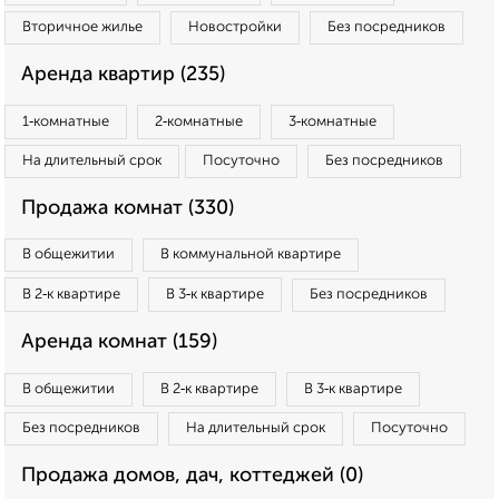
Вторичное жилье
Новостройки
Без посредников
Аренда квартир (235)
1‑комнатные
2‑комнатные
3‑комнатные
На длительный срок
Посуточно
Без посредников
Продажа комнат (330)
В общежитии
В коммунальной квартире
В 2‑к квартире
В 3‑к квартире
Без посредников
Аренда комнат (159)
В общежитии
В 2‑к квартире
В 3‑к квартире
Без посредников
На длительный срок
Посуточно
Продажа домов, дач, коттеджей (0)