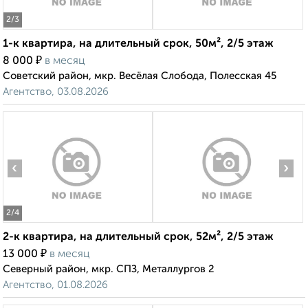
2
/3
1-к квартира, на длительный срок, 50м², 2/5 этаж
₽
8 000
в месяц
Советский район, мкр. Весёлая Слобода, Полесская 45
Агентство, 03.08.2026
‹
›
2
/4
2-к квартира, на длительный срок, 52м², 2/5 этаж
₽
13 000
в месяц
Северный район, мкр. СПЗ, Металлургов 2
Агентство, 01.08.2026