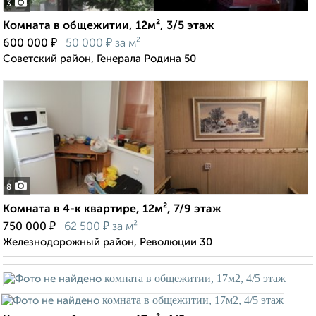
3
Комната в общежитии, 12м², 3/5 этаж
₽
₽
600 000
50 000
за м²
Советский район, Генерала Родина 50
8
Комната в 4-к квартире, 12м², 7/9 этаж
₽
₽
750 000
62 500
за м²
Железнодорожный район, Революции 30