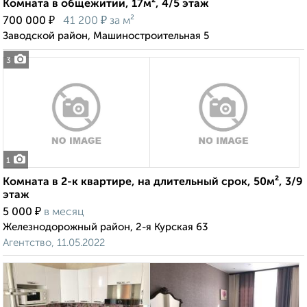
Комната в общежитии, 17м², 4/5 этаж
₽
₽
700 000
41 200
за м²
Заводской район, Машиностроительная 5
3
1
Комната в 2-к квартире, на длительный срок, 50м², 3/9
этаж
₽
5 000
в месяц
Железнодорожный район, 2-я Курская 63
Агентство, 11.05.2022