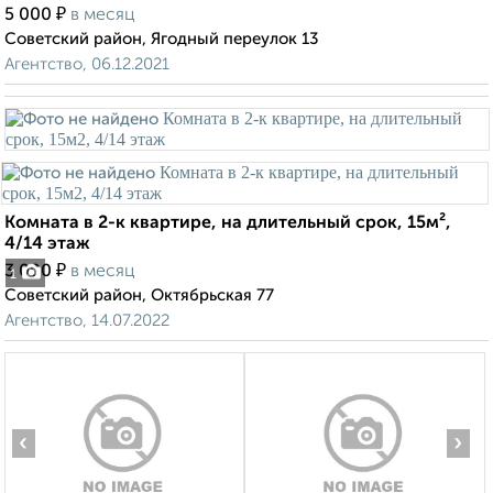
₽
5 000
в месяц
Советский район, Ягодный переулок 13
Агентство, 06.12.2021
Комната в 2-к квартире, на длительный срок, 15м²,
4/14 этаж
₽
3 000
в месяц
1
Советский район, Октябрьская 77
Агентство, 14.07.2022
‹
›