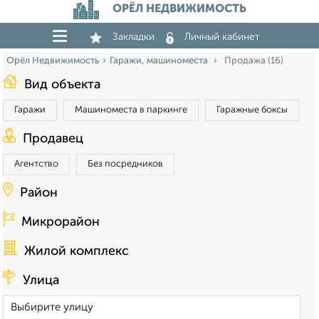
ОРЁЛ НЕДВИЖИМОСТЬ
Закладки
Личный кабинет
Орёл Недвижимость
Гаражи, машиноместа
Продажа (16)
Вид объекта
Гаражи
Машиноместа в паркинге
Гаражные боксы
Продавец
Агентство
Без посредников
Район
Микрорайон
Жилой комплекс
Улица