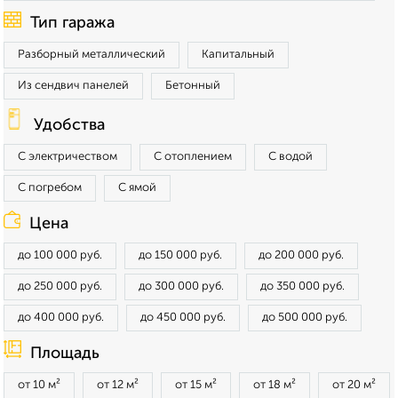
Тип гаража
Разборный металлический
Капитальный
Из сендвич панелей
Бетонный
Удобства
С электричеством
С отоплением
С водой
С погребом
С ямой
Цена
до 100 000 руб.
до 150 000 руб.
до 200 000 руб.
до 250 000 руб.
до 300 000 руб.
до 350 000 руб.
до 400 000 руб.
до 450 000 руб.
до 500 000 руб.
Площадь
от 10 м²
от 12 м²
от 15 м²
от 18 м²
от 20 м²