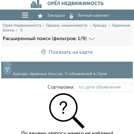
ОРЁЛ НЕДВИЖИМОСТЬ
Закладки
Личный кабинет
Орёл Недвижимость
Гаражи, машиноместа
Аренда
Гаражные
боксы
0
Расширенный поиск (фильтров: 1/9)
Показать на карте
Аренда гаражных боксов, 0 объявлений в Орле
Сортировка:
По вашему запросу ничего не найдено!