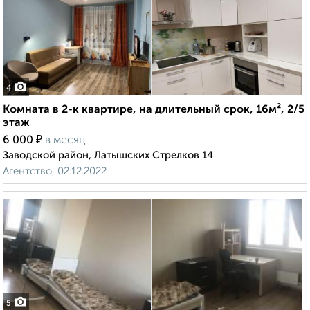
4
Комната в 2-к квартире, на длительный срок, 16м², 2/5
этаж
₽
6 000
в месяц
Заводской район, Латышских Стрелков 14
Агентство, 02.12.2022
5