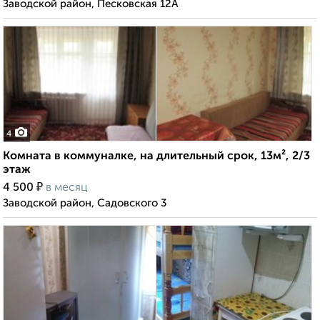
Заводской район, Песковская 12А
4
Комната в коммуналке, на длительный срок, 13м², 2/3
этаж
₽
4 500
в месяц
Заводской район, Садовского 3