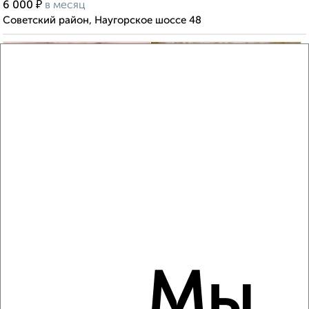
₽
6 000
в месяц
Советский район, Наугорское шоссе 48
3
Комната в 3-к квартире, на длительный срок, 16м², 2/9
этаж
₽
4 500
в месяц
Советский район, Андрианова 5
Мы