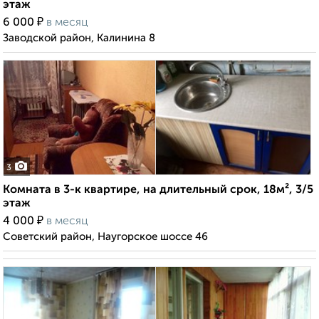
этаж
₽
6 000
в месяц
Заводской район, Калинина 8
3
Комната в 3-к квартире, на длительный срок, 18м², 3/5
этаж
₽
4 000
в месяц
Советский район, Наугорское шоссе 46