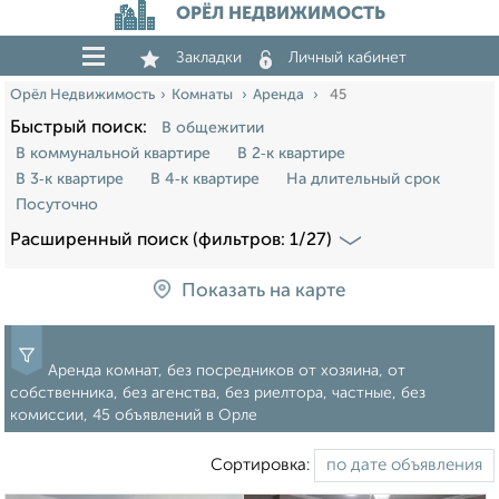
ОРЁЛ НЕДВИЖИМОСТЬ
Закладки
Личный кабинет
Орёл Недвижимость
Комнаты
Аренда
45
Быстрый поиск:
В общежитии
В коммунальной квартире
В 2‑к квартире
В 3‑к квартире
В 4‑к квартире
На длительный срок
Посуточно
Расширенный поиск (фильтров: 1/27)
Показать на карте
Аренда комнат, без посредников от хозяина, от
собственника, без агенства, без риелтора, частные, без
комиссии, 45 объявлений в Орле
Сортировка: