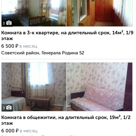
3
Комната в 3-к квартире, на длительный срок, 14м², 1/9
этаж
₽
6 500
в месяц
Советский район, Генерала Родина 52
3
Комната в общежитии, на длительный срок, 19м², 1/2
этаж
₽
6 000
в месяц