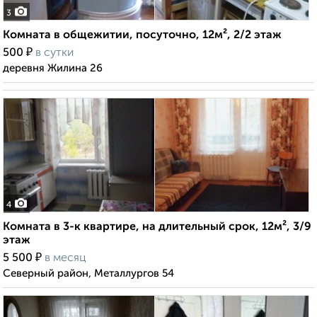
3
Комната в общежитии, посуточно, 12м², 2/2 этаж
₽
500
в сутки
деревня Жилина 26
4
Комната в 3-к квартире, на длительный срок, 12м², 3/9
этаж
₽
5 500
в месяц
Северный район, Металлургов 54