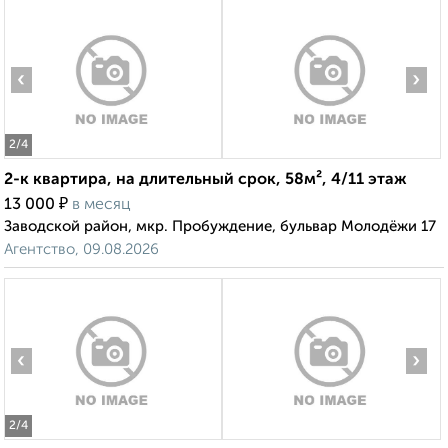
‹
›
2
/4
2-к квартира, на длительный срок, 58м², 4/11 этаж
₽
13 000
в месяц
Заводской район, мкр. Пробуждение, бульвар Молодёжи 17
Агентство, 09.08.2026
‹
›
2
/4