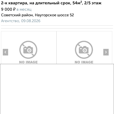
2-к квартира, на длительный срок, 54м², 2/5 этаж
₽
9 000
в месяц
Советский район, Наугорское шоссе 52
Агентство, 09.08.2026
‹
›
2
/4
2-к квартира, на длительный срок, 58м², 6/9 этаж
₽
13 000
в месяц
Железнодорожный район, 1-я Курская 54
Агентство, 09.08.2026
Виртуальные 3D-туры по интересным