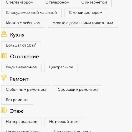
С телевизором
С телефоном
С интернетом
С посудомоечной машиной
С кондиционером
Можно с ребенком
Можно с домашними животными
Кухня
Большая от 10 м²
Отопление
Индивидуальное
Центральное
Ремонт
С обычным ремонтом
С хорошим ремонтом
Без ремонта
Этаж
На первом этаже
Не первый этаж