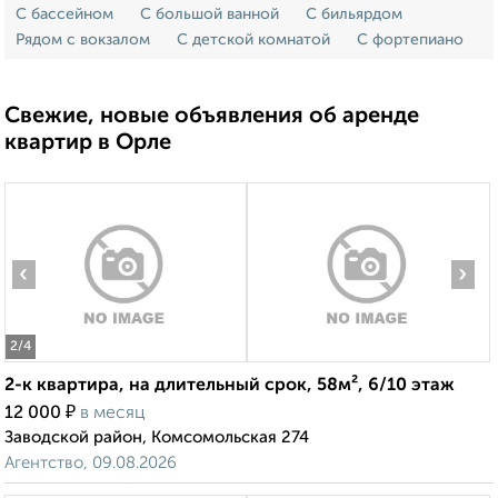
С бассейном
С большой ванной
С бильярдом
Рядом с вокзалом
С детской комнатой
С фортепиано
Свежие, новые объявления об аренде
квартир в Орле
‹
›
2
/4
2-к квартира, на длительный срок, 58м², 6/10 этаж
₽
12 000
в месяц
Заводской район, Комсомольская 274
Агентство, 09.08.2026