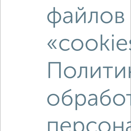
1-к квартира, на длительный срок, 36м², 2/5 этаж
файлов
₽
5 500
в месяц
Заводской район, Красина 20
Агентство, 09.08.2026
«cookie
‹
›
Полити
2
/5
1-к квартира, на длительный срок, 38м², 3/9 этаж
обрабо
₽
9 000
в месяц
Заводской район, проезд Связистов 1
Агентство, 09.08.2026
персон