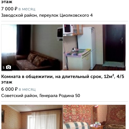
этаж
₽
7 000
в месяц
Заводской район, переулок Циолковского 4
5
Комната в общежитии, на длительный срок, 12м², 4/5
этаж
₽
6 000
в месяц
Советский район, Генерала Родина 50