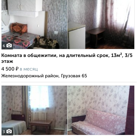
6
Комната в общежитии, на длительный срок, 13м², 3/5
этаж
₽
4 500
в месяц
Железнодорожный район, Грузовая 65
3