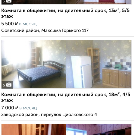
3
Комната в общежитии, на длительный срок, 13м², 5/5
этаж
₽
5 500
в месяц
Советский район, Максима Горького 117
6
Комната в общежитии, на длительный срок, 18м², 4/5
этаж
₽
7 000
в месяц
Заводской район, переулок Циолковского 4