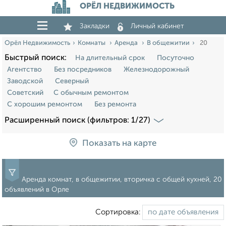
ОРЁЛ НЕДВИЖИМОСТЬ
Закладки
Личный кабинет
Орёл Недвижимость
Комнаты
Аренда
В общежитии
20
Быстрый поиск:
На длительный срок
Посуточно
Агентство
Без посредников
Железнодорожный
Заводской
Северный
Советский
С обычным ремонтом
С хорошим ремонтом
Без ремонта
Расширенный поиск (фильтров: 1/27)
Показать на карте
Аренда комнат, в общежитии, вторичка с общей кухней, 20
объявлений в Орле
Сортировка: