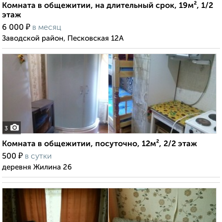
Комната в общежитии, на длительный срок, 19м², 1/2
этаж
₽
6 000
в месяц
Заводской район, Песковская 12А
3
Комната в общежитии, посуточно, 12м², 2/2 этаж
₽
500
в сутки
деревня Жилина 26