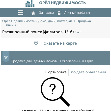
ОРЁЛ НЕДВИЖИМОСТЬ
Закладки
Личный кабинет
Орёл Недвижимость
Дома, дачи, коттеджи
Продажа
Дачи
0
Расширенный поиск (фильтров: 1/16)
Показать на карте
Продажа дач, дачных домов, 0 объявлений в Орле
Сортировка:
По вашему запросу ничего не найдено!