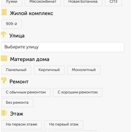
Лужки
Мясокомбинат
Новая Ботаника
СПЗ
Жилой комплекс
909-й
Улица
Материал дома
Панельный
Кирпичный
Монолитный
Ремонт
С обычным ремонтом
С хорошим ремонтом
Без ремонта
Этаж
На первом этаже
Не первый этаж