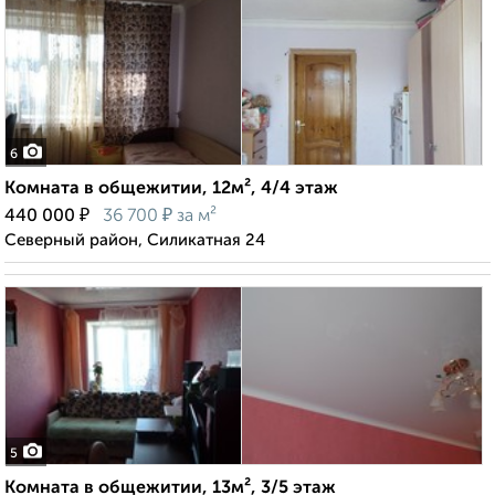
6
Комната в общежитии, 12м², 4/4 этаж
₽
₽
440 000
36 700
за м²
Северный район, Силикатная 24
5
Комната в общежитии, 13м², 3/5 этаж