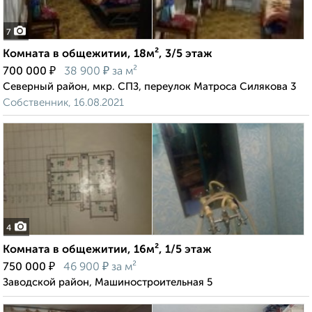
7
Комната в общежитии, 18м², 3/5 этаж
₽
₽
700 000
38 900
за м²
Северный район, мкр. СПЗ, переулок Матроса Силякова 3
Собственник, 16.08.2021
4
Комната в общежитии, 16м², 1/5 этаж
₽
₽
750 000
46 900
за м²
Заводской район, Машиностроительная 5