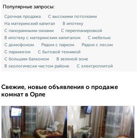
Популярные запросы:
Срочная продажа
С высокими потолками
На материнский капитал
В ипотеку
С панорамными окнами
С перепланировкой
В ипотеку с материнским капиталом
С мебелью
С домофоном
Рядом с парком
Рядом с лесом
С паркингом
С бытовой техникой
С большим балконом
В зеленой зоне
В экологически чистом районе
С электроплитой
Свежие, новые объявления о продаже
комнат в Орле