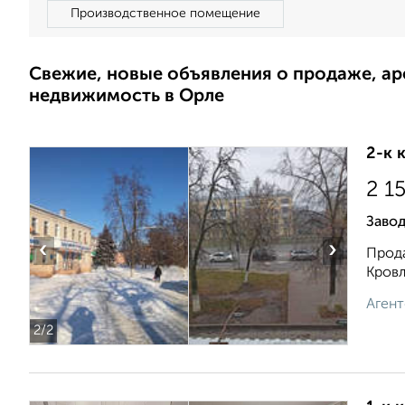
Производственное помещение
Свежие, новые объявления о продаже, а
недвижимость в Орле
2-к 
2 1
Заво
‹
›
Прода
Кровл
Агент
2
/2