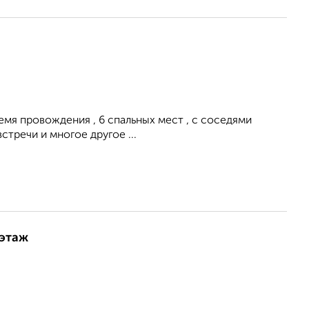
ремя провождения , 6 спальных мест , с соседями
встречи и многое другое ...
 этаж