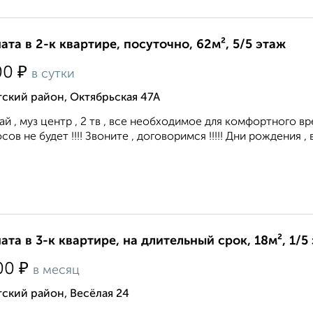
ата в 2-к квартире, посуточно, 62м², 5/5 этаж
₽
00
в сутки
ский район, Октябрьская 47А
ай , муз центр , 2 тв , все необходимое для комфортного в
сов не будет !!!! Звоните , договоримся !!!!! Дни рождения , 
ата в 3-к квартире, на длительный срок, 18м², 1/5
₽
00
в месяц
ский район, Весёлая 24