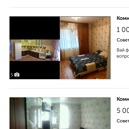
Комн
1 0
Совет
Вай ф
вопро
5
Комн
5 0
Совет