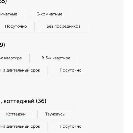
35)
омнатные
3‑комнатные
Посуточно
Без посредников
9)
‑к квартире
В 3‑к квартире
На длительный срок
Посуточно
, коттеджей (36)
Коттеджи
Таунхаусы
На длительный срок
Посуточно