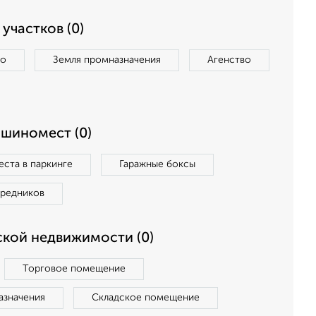
участков (0)
во
Земля промназначения
Агенство
ашиномест (0)
ста в паркинге
Гаражные боксы
средников
кой недвижимости (0)
Торговое помещение
азначения
Складское помещение