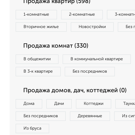
Продажа квартир (598)
1‑комнатные
2‑комнатные
3‑комнат
Вторичное жилье
Новостройки
Без 
Продажа комнат (330)
В общежитии
В коммунальной квартире
В 3‑к квартире
Без посредников
Продажа домов, дач, коттеджей (0)
Дома
Дачи
Коттеджи
Таунх
Без посредников
Деревянные
Из си
Из бруса