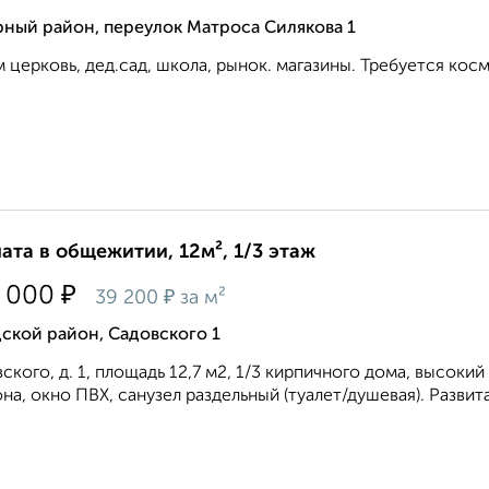
ный район, переулок Матроса Силякова 1
 церковь, дед.сад, школа, рынок. магазины. Требуется косм
ата в общежитии, 12м², 1/3 этаж
₽
 000
₽
39 200
за м²
ской район, Садовского 1
ского, д. 1, площадь 12,7 м2, 1/3 кирпичного дома, высокий
на, окно ПВХ, санузел раздельный (туалет/душевая). Развита