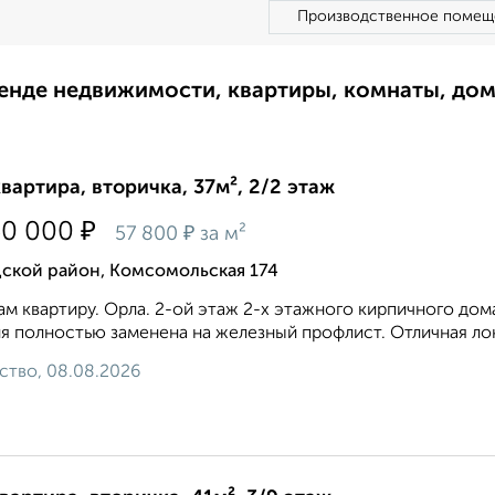
Производственное помещ
ренде недвижимости, квартиры, комнаты, до
квартира, вторичка, 37м², 2/2 этаж
₽
50 000
₽
57 800
за м²
дской район, Комсомольская 174
м квартиру. Орла. 2-ой этаж 2-х этажного кирпичного дома
я полностью заменена на железный профлист. Отличная лок
ство, 08.08.2026