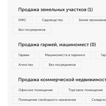
Продажа земельных участков (1)
ИЖС
Садоводство
Земля промназна
Без посредников
Продажа гаржей, машиномест (0)
Гаражи
Машиноместа в паркинге
Га
Агенство
Без посредников
Продажа коммерческой недвижимост
Офисное помещение
Торговое помещение
Помещение свободного назначения
Складск