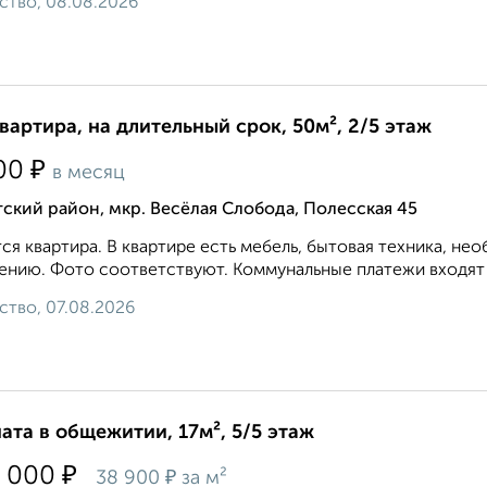
ство, 08.08.2026
квартира, на длительный срок, 50м², 2/5 этаж
₽
00
в месяц
ский район, мкр. Весёлая Слобода, Полесская 45
ся квартира. В квартире есть мебель, бытовая техника, не
ению. Фото соответствуют. Коммунальные платежи входят в
ство, 07.08.2026
ата в общежитии, 17м², 5/5 этаж
₽
 000
₽
38 900
за м²