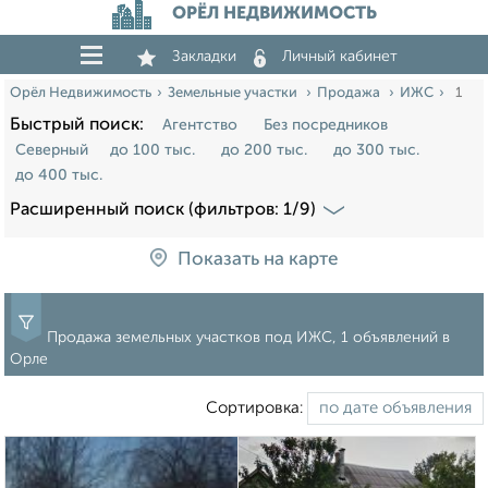
ОРЁЛ НЕДВИЖИМОСТЬ
Закладки
Личный кабинет
Орёл Недвижимость
Земельные участки
Продажа
ИЖС
1
Быстрый поиск:
Агентство
Без посредников
Северный
до 100 тыс.
до 200 тыс.
до 300 тыс.
до 400 тыс.
Расширенный поиск (фильтров: 1/9)
Показать на карте
Продажа земельных участков под ИЖС, 1 объявлений в
Орле
Сортировка: