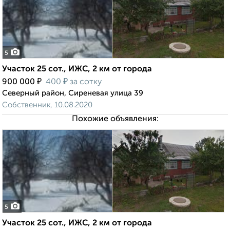
5
Участок 25 сот., ИЖС, 2 км от города
₽
₽
900 000
400
за сотку
Северный район, Сиреневая улица 39
Собственник, 10.08.2020
Похожие объявления:
5
Участок 25 сот., ИЖС, 2 км от города