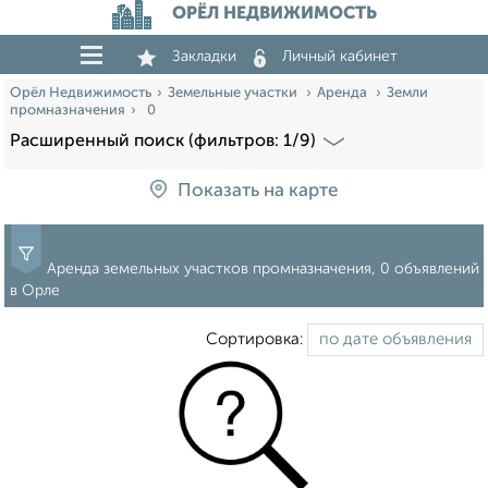
ОРЁЛ НЕДВИЖИМОСТЬ
Закладки
Личный кабинет
Орёл Недвижимость
Земельные участки
Аренда
Земли
промназначения
0
Расширенный поиск (фильтров: 1/9)
Показать на карте
Аренда земельных участков промназначения, 0 объявлений
в Орле
Сортировка: