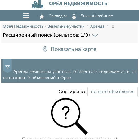
ОРЁЛ НЕДВИЖИМОСТЬ
Закладки
Личный кабинет
Орёл Недвижимость
Земельные участки
Аренда
0
Расширенный поиск (фильтров: 1/9)
Показать на карте
Аренда земельных участков, от агентств недвижимости, от
риэлторов, 0 объявлений в Орле
Сортировка: