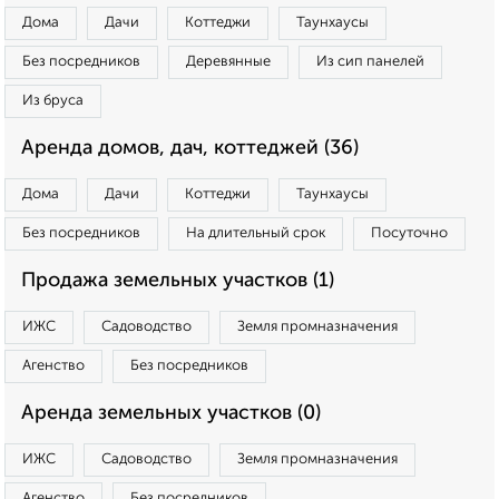
Дома
Дачи
Коттеджи
Таунхаусы
Без посредников
Деревянные
Из сип панелей
Из бруса
Аренда домов, дач, коттеджей (36)
Дома
Дачи
Коттеджи
Таунхаусы
Без посредников
На длительный срок
Посуточно
Продажа земельных участков (1)
ИЖС
Садоводство
Земля промназначения
Агенство
Без посредников
Аренда земельных участков (0)
ИЖС
Садоводство
Земля промназначения
Агенство
Без посредников