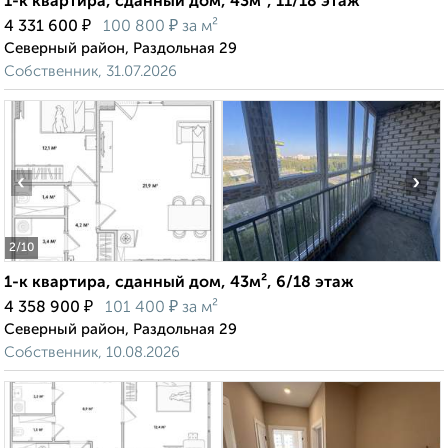
1-к квартира, сданный дом, 43м², 11/18 этаж
₽
₽
4 331 600
100 800
за м²
Северный район, Раздольная 29
Собственник, 31.07.2026
‹
›
2
/10
1-к квартира, сданный дом, 43м², 6/18 этаж
₽
₽
4 358 900
101 400
за м²
Северный район, Раздольная 29
Собственник, 10.08.2026