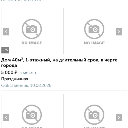
‹
›
2
/5
Дом 40м², 1-этажный, на длительный срок, в черте
города
₽
5 000
в месяц
Праздничная
Собственник, 10.08.2026
‹
›