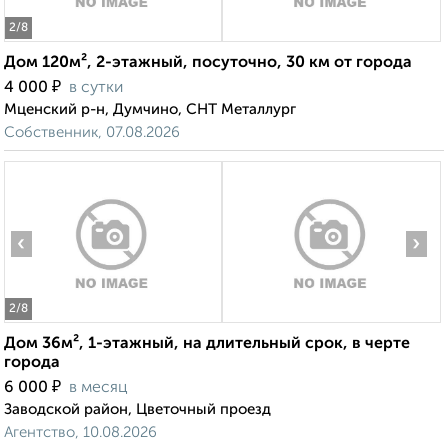
2
/8
Дом 120м², 2-этажный, посуточно, 30 км от города
₽
4 000
в сутки
Мценский р-н, Думчино, СНТ Металлург
Собственник, 07.08.2026
‹
›
2
/8
Дом 36м², 1-этажный, на длительный срок, в черте
города
₽
6 000
в месяц
Заводской район, Цветочный проезд
Агентство, 10.08.2026