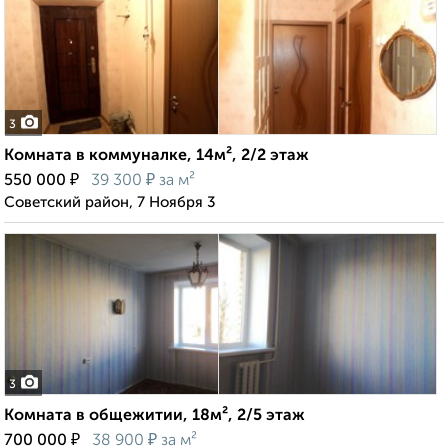
3
Комната в коммуналке, 14м², 2/2 этаж
₽
₽
550 000
39 300
за м²
Советский район, 7 Ноября 3
3
Комната в общежитии, 18м², 2/5 этаж
₽
₽
700 000
38 900
за м²