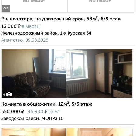
2
/4
2-к квартира, на длительный срок, 58м², 6/9 этаж
₽
13 000
в месяц
Железнодорожный район, 1-я Курская 54
Агентство, 09.08.2026
4
Комната в общежитии, 12м², 5/5 этаж
₽
₽
550 000
45 900
за м²
Заводской район, МОПРа 10