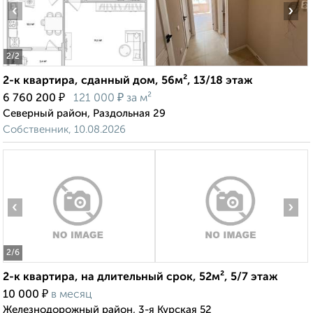
‹
›
2
/2
2-к квартира, сданный дом, 56м², 13/18 этаж
₽
₽
6 760 200
121 000
за м²
Северный район, Раздольная 29
Собственник, 10.08.2026
‹
›
2
/6
2-к квартира, на длительный срок, 52м², 5/7 этаж
₽
10 000
в месяц
Железнодорожный район, 3-я Курская 52