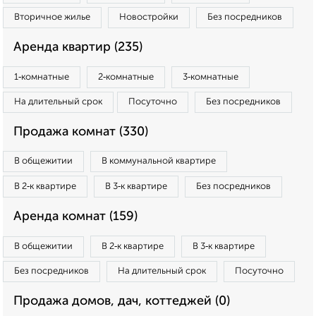
Вторичное жилье
Новостройки
Без посредников
Аренда квартир (235)
1‑комнатные
2‑комнатные
3‑комнатные
На длительный срок
Посуточно
Без посредников
Продажа комнат (330)
В общежитии
В коммунальной квартире
В 2‑к квартире
В 3‑к квартире
Без посредников
Аренда комнат (159)
В общежитии
В 2‑к квартире
В 3‑к квартире
Без посредников
На длительный срок
Посуточно
Продажа домов, дач, коттеджей (0)