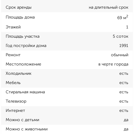
Срок аренды
на длительный срок
2
Площадь дома
69 м
Этажей
1
Площадь участка
5 соток
Год постройки дома
1991
Ремонт
обычный
Местоположение
в черте города
Холодильник
есть
Мебель
есть
Стиральная машина
есть
Телевизор
есть
Интернет
есть
Можно с детьми
да
Можно с животными
да