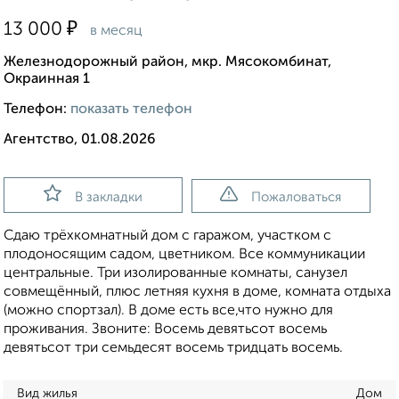
₽
13 000
в месяц
Железнодорожный район, мкр. Мясокомбинат,
Окраинная 1
Телефон:
показать телефон
Агентство, 01.08.2026
В закладки
Пожаловаться
Сдаю трёхкомнатный дом с гаражом, участком с
плодоносящим садом, цветником. Все коммуникации
центральные. Три изолированные комнаты, санузел
совмещённый, плюс летняя кухня в доме, комната отдыха
(можно спортзал). В доме есть все,что нужно для
проживания. Звоните: Восемь девятьсот восемь
девятьсот три семьдесят восемь тридцать восемь.
Вид жилья
Дом