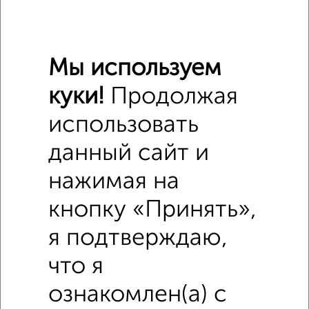
Мы используем
куки!
Продолжая
Похожие предложения рядом
Дома недалеко от Окраинная 1
использовать
данный сайт и
нажимая на
кнопку «Принять»,
я подтверждаю,
что я
ознакомлен(а) с