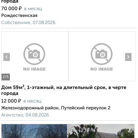
города
₽
70 000
в месяц
Рождественская
Собственник, 07.08.2026
‹
›
2
/5
Дом 59м², 1-этажный, на длительный срок, в черте
города
₽
12 000
в месяц
Железнодорожный район, Путейский переулок 2
Агентство, 04.08.2026