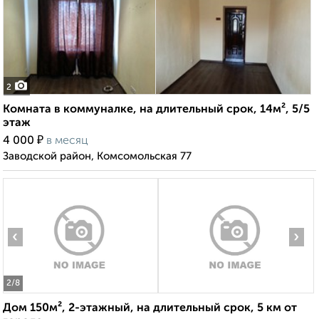
2
Комната в коммуналке, на длительный срок, 14м², 5/5
этаж
₽
4 000
в месяц
Заводской район, Комсомольская 77
‹
›
2
/8
Дом 150м², 2-этажный, на длительный срок, 5 км от