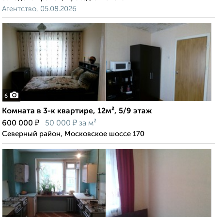
Агентство, 05.08.2026
6
Комната в 3-к квартире, 12м², 5/9 этаж
₽
₽
600 000
50 000
за м²
Северный район, Московское шоссе 170