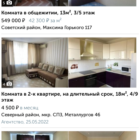
5
Комната в общежитии, 13м², 3/5 этаж
₽
₽
549 000
42 300
за м²
Советский район, Максима Горького 117
4
Комната в 2-к квартире, на длительный срок, 18м², 4/9
этаж
₽
4 500
в месяц
Северный район, мкр. СПЗ, Металлургов 46
Агентство, 25.05.2022