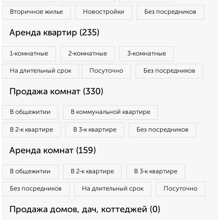
Вторичное жилье
Новостройки
Без посредников
Аренда квартир (235)
1‑комнатные
2‑комнатные
3‑комнатные
На длительный срок
Посуточно
Без посредников
Продажа комнат (330)
В общежитии
В коммунальной квартире
В 2‑к квартире
В 3‑к квартире
Без посредников
Аренда комнат (159)
В общежитии
В 2‑к квартире
В 3‑к квартире
Без посредников
На длительный срок
Посуточно
Продажа домов, дач, коттеджей (0)