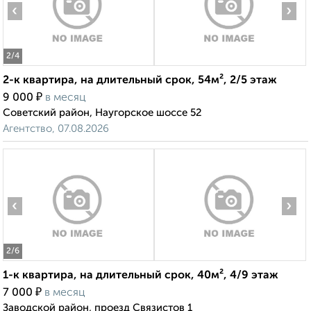
‹
›
2
/4
2-к квартира, на длительный срок, 54м², 2/5 этаж
₽
9 000
в месяц
Советский район, Наугорское шоссе 52
Агентство, 07.08.2026
‹
›
2
/6
1-к квартира, на длительный срок, 40м², 4/9 этаж
₽
7 000
в месяц
Заводской район, проезд Связистов 1