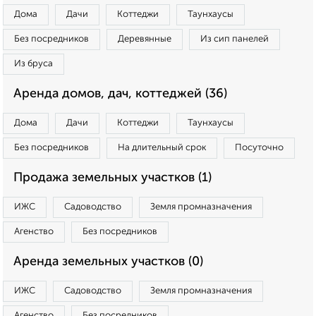
Дома
Дачи
Коттеджи
Таунхаусы
Без посредников
Деревянные
Из сип панелей
Из бруса
Аренда домов, дач, коттеджей (36)
Дома
Дачи
Коттеджи
Таунхаусы
Без посредников
На длительный срок
Посуточно
Продажа земельных участков (1)
ИЖС
Садоводство
Земля промназначения
Агенство
Без посредников
Аренда земельных участков (0)
ИЖС
Садоводство
Земля промназначения
Агенство
Без посредников