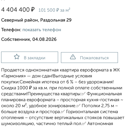
₽
4 404 400
₽
101 500
за м²
Северный район, Раздольная 29
Телефон:
показать телефон
Собственник, 04.08.2026
В закладки
Пожаловаться
Продается однокомнатная квартира евроформата в ЖК
«Гармония» — дом сдан!Выгодные условия
покупки:Семейная ипотека от 6 % – без удорожания!
Скидка 1000 ₽ за кв.м. при полной оплате собственными
средствами!Преимущества квартиры:✅ Функциональная
планировка евроформата – просторная кухня-гостиная ~
около 20 м², удобное зонирование.✅ Потолки 2,75 м –
больше воздуха и простора.✅ Горизонтальная система
отопления – отсутствие вертикальных стояков повышает
шумоизоляцию, частично теплый пол.✅ Автономная