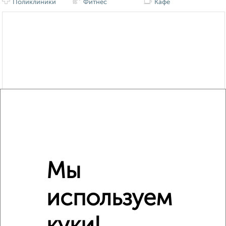
Поликлиники
Фитнес
Кафе
Мы
используем
Сравнение средних цен