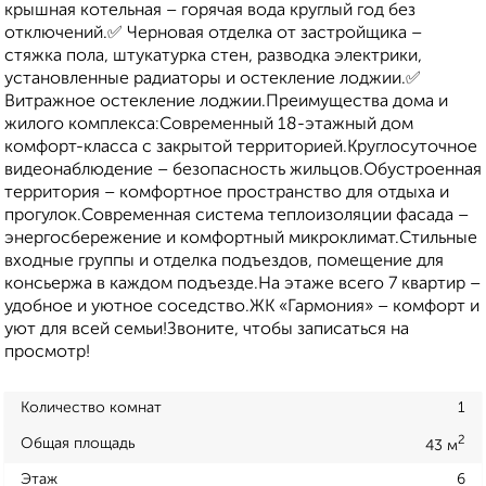
крышная котельная – горячая вода круглый год без
отключений.✅ Черновая отделка от застройщика –
стяжка пола, штукатурка стен, разводка электрики,
установленные радиаторы и остекление лоджии.✅
Витражное остекление лоджии.Преимущества дома и
жилого комплекса:Современный 18-этажный дом
комфорт-класса с закрытой территорией.Круглосуточное
видеонаблюдение – безопасность жильцов.Обустроенная
территория – комфортное пространство для отдыха и
прогулок.Современная система теплоизоляции фасада –
энергосбережение и комфортный микроклимат.Стильные
входные группы и отделка подъездов, помещение для
консьержа в каждом подъезде.На этаже всего 7 квартир –
удобное и уютное соседство.ЖК «Гармония» – комфорт и
уют для всей семьи!Звоните, чтобы записаться на
просмотр!
Количество комнат
1
2
Общая площадь
43 м
Этаж
6