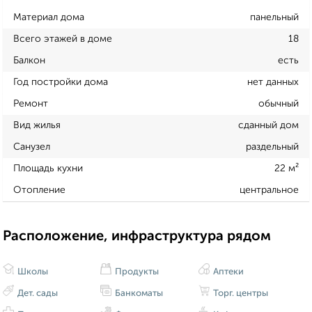
Материал дома
панельный
Всего этажей в доме
18
Балкон
есть
Год постройки дома
нет данных
Ремонт
обычный
Вид жилья
сданный дом
Санузел
раздельный
Площадь кухни
22 м²
Отопление
центральное
Расположение, инфраструктура рядом
Школы
Продукты
Аптеки
Дет. сады
Банкоматы
Торг. центры