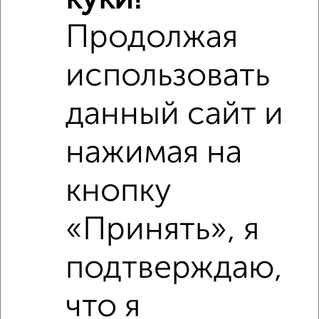
2‑комнатные квартиры недалеко от Нормандия-Неман 6
Продолжая
использовать
данный сайт и
нажимая на
кнопку
«Принять», я
подтверждаю,
что я
Рядом, с меньшей ценой