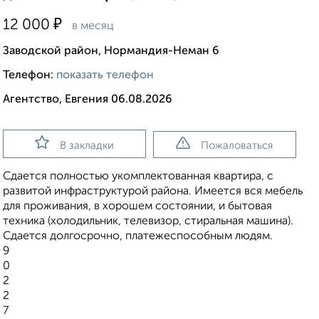
₽
12 000
в месяц
Заводской район, Нормандия-Неман 6
Телефон:
показать телефон
Агентство, Евгения 06.08.2026
В закладки
Пожаловаться
Сдается полностью укомплектованная квартира, с
развитой инфраструктурой района. Имеется вся мебель
для проживания, в хорошем состоянии, и бытовая
техника (холодильник, телевизор, стиральная машина).
Сдается долгосрочно, платежеспособным людям.
9
0
2
2
7