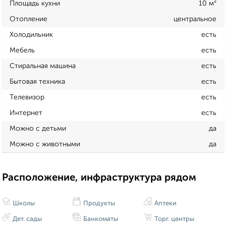
Площадь кухни
10 м²
Отопление
центральное
Холодильник
есть
Мебель
есть
Стиральная машина
есть
Бытовая техника
есть
Телевизор
есть
Интернет
есть
Можно с детьми
да
Можно с животными
да
Расположение, инфраструктура рядом
Школы
Продукты
Аптеки
Дет. сады
Банкоматы
Торг. центры