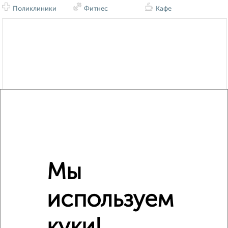
Поликлиники
Фитнес
Кафе
Мы
используем
куки!
Похожие предложения рядом