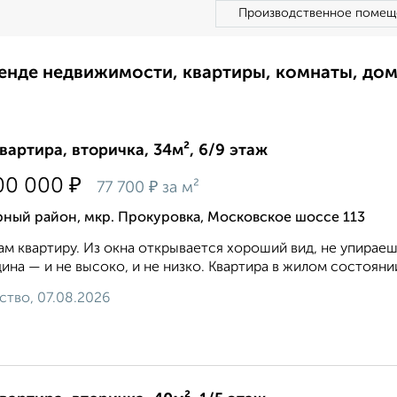
Производственное помещ
ренде недвижимости, квартиры, комнаты, до
квартира, вторичка, 34м², 6/9 этаж
₽
00 000
₽
77 700
за м²
ный район, мкр. Прокуровка, Московское шоссе 113
м квартиру. Из окна открывается хороший вид, не упираеш
ина — и не высоко, и не низко. Квартира в жилом состоянии.
ство, 07.08.2026