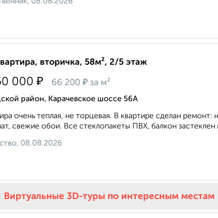
венник, 08.08.2026
квартира, вторичка, 58м², 2/5 этаж
₽
50 000
₽
66 200
за м²
ской район, Карачевское шоссе 56А
ира очень теплая, не торцевая. В квартире сделан ремонт:
ат, свежие обои. Все стеклопакеты ПВХ, балкон застеклен 
ство, 08.08.2026
Виртуальные 3D-туры по интересным местам