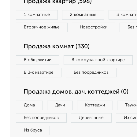
Продажа квартир (598)
1‑комнатные
2‑комнатные
3‑комнат
Вторичное жилье
Новостройки
Без 
Продажа комнат (330)
В общежитии
В коммунальной квартире
В 3‑к квартире
Без посредников
Продажа домов, дач, коттеджей (0)
Дома
Дачи
Коттеджи
Таунх
Без посредников
Деревянные
Из си
Из бруса