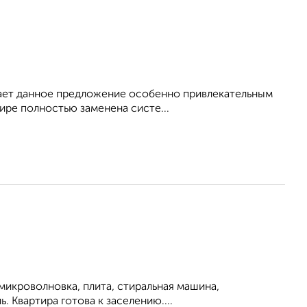
елает данное предложение особенно привлекательным
ире полностью заменена систе...
 микроволновка, плита, стиральная машина,
. Квартира готова к заселению....