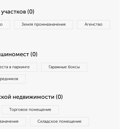
участков (0)
во
Земля промназначения
Агенство
ашиномест (0)
ста в паркинге
Гаражные боксы
средников
кой недвижимости (0)
Торговое помещение
азначения
Складское помещение