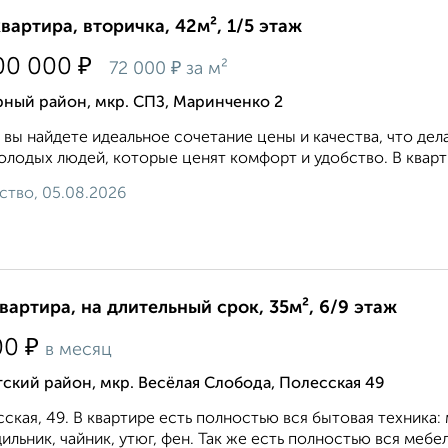
квартира, вторичка, 42м², 1/5 этаж
₽
00 000
₽
72 000
за м²
ный район, мкр. СПЗ, Маринченко 2
 вы найдете идеальное сочетание цены и качества, что д
олодых людей, которые ценят комфорт и удобство. В кварт
ство, 05.08.2026
квартира, на длительный срок, 35м², 6/9 этаж
₽
00
в месяц
ский район, мкр. Весёлая Слобода, Полесская 49
ская, 49. В квартире есть полностью вся бытовая техника:
ильник, чайник, утюг, фен. Так же есть полностью вся мебель