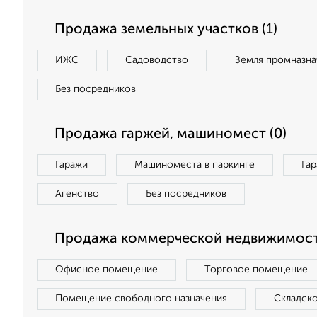
Продажа земельных участков (1)
ИЖС
Садоводство
Земля промназна
Без посредников
Продажа гаржей, машиномест (0)
Гаражи
Машиноместа в паркинге
Га
Агенство
Без посредников
Продажа коммерческой недвижимост
Офисное помещение
Торговое помещение
Помещение свободного назначения
Складск