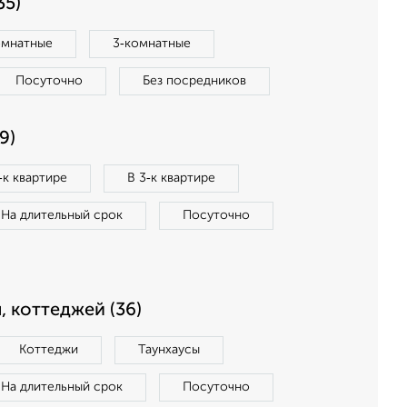
35)
омнатные
3‑комнатные
Посуточно
Без посредников
9)
‑к квартире
В 3‑к квартире
На длительный срок
Посуточно
, коттеджей (36)
Коттеджи
Таунхаусы
На длительный срок
Посуточно