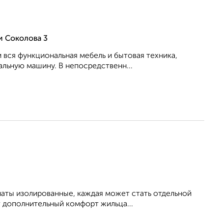
и Соколова 3
 вся функциональная мебель и бытовая техника,
альную машину. В непосредственн...
наты изолированные, каждая может стать отдельной
т дополнительный комфорт жильца...