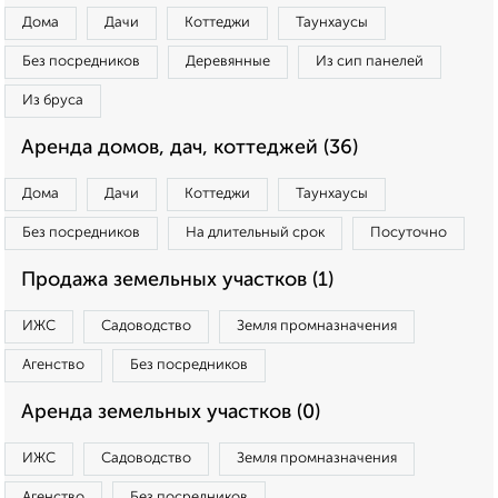
Дома
Дачи
Коттеджи
Таунхаусы
Без посредников
Деревянные
Из сип панелей
Из бруса
Аренда домов, дач, коттеджей (36)
Дома
Дачи
Коттеджи
Таунхаусы
Без посредников
На длительный срок
Посуточно
Продажа земельных участков (1)
ИЖС
Садоводство
Земля промназначения
Агенство
Без посредников
Аренда земельных участков (0)
ИЖС
Садоводство
Земля промназначения
Агенство
Без посредников