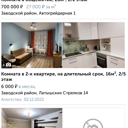
Комната в общежитии, 26м², 2/2 этаж
₽
₽
700 000
27 000
за м²
Заводской район, Автогрейдерная 1
4
Комната в 2-к квартире, на длительный срок, 16м², 2/5
этаж
₽
6 000
в месяц
Заводской район, Латышских Стрелков 14
Агентство, 02.12.2022