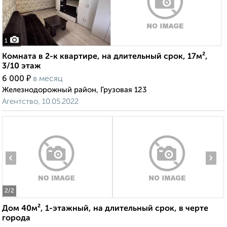
1
Комната в 2-к квартире, на длительный срок, 17м²,
3/10 этаж
₽
6 000
в месяц
Железнодорожный район, Грузовая 123
Агентство, 10.05.2022
‹
›
2
/2
Дом 40м², 1-этажный, на длительный срок, в черте
города