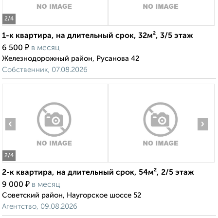
2
/4
1-к квартира, на длительный срок, 32м², 3/5 этаж
₽
6 500
в месяц
Железнодорожный район, Русанова 42
Собственник, 07.08.2026
‹
›
2
/4
2-к квартира, на длительный срок, 54м², 2/5 этаж
₽
9 000
в месяц
Советский район, Наугорское шоссе 52
Агентство, 09.08.2026