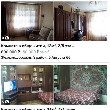
8
Комната в общежитии, 12м², 2/5 этаж
₽
₽
600 000
50 000
за м²
Железнодорожный район, 5 Августа 66
5