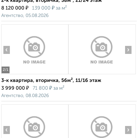
2-к квартира, вторичка, 58м², 21/24 этаж
₽
₽
8 120 000
139 000
за м²
Агентство, 05.08.2026
‹
›
2
/1
3-к квартира, вторичка, 56м², 11/16 этаж
₽
₽
3 999 000
71 800
за м²
Агентство, 08.08.2026
‹
›