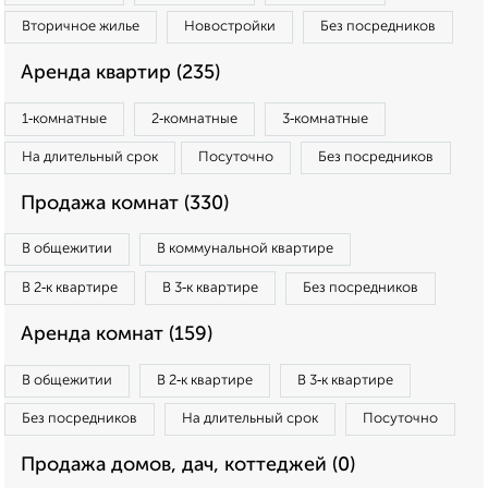
Вторичное жилье
Новостройки
Без посредников
Аренда квартир (235)
1‑комнатные
2‑комнатные
3‑комнатные
На длительный срок
Посуточно
Без посредников
Продажа комнат (330)
В общежитии
В коммунальной квартире
В 2‑к квартире
В 3‑к квартире
Без посредников
Аренда комнат (159)
В общежитии
В 2‑к квартире
В 3‑к квартире
Без посредников
На длительный срок
Посуточно
Продажа домов, дач, коттеджей (0)