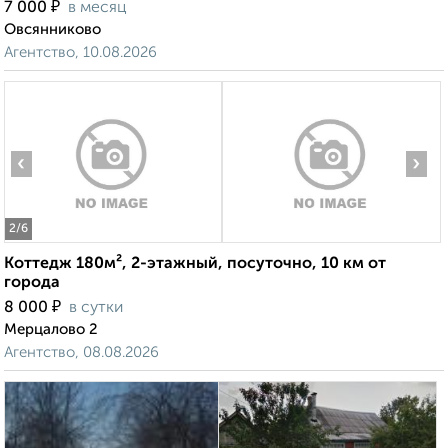
₽
7 000
в месяц
Овсянниково
Агентство, 10.08.2026
‹
›
2
/6
Коттедж 180м², 2-этажный, посуточно, 10 км от
города
₽
8 000
в сутки
Мерцалово 2
Агентство, 08.08.2026