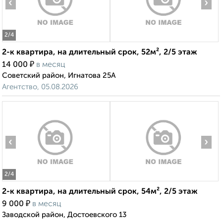
‹
›
2
/4
2-к квартира, на длительный срок, 52м², 2/5 этаж
₽
14 000
в месяц
Советский район, Игнатова 25А
Агентство, 05.08.2026
‹
›
2
/4
2-к квартира, на длительный срок, 54м², 2/5 этаж
₽
9 000
в месяц
Заводской район, Достоевского 13