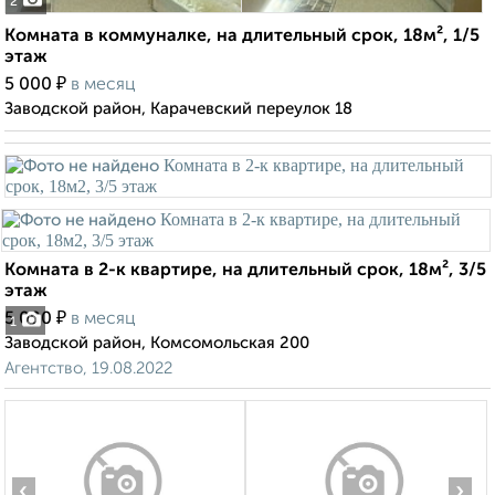
2
Комната в коммуналке, на длительный срок, 18м², 1/5
этаж
₽
5 000
в месяц
Заводской район, Карачевский переулок 18
Комната в 2-к квартире, на длительный срок, 18м², 3/5
этаж
₽
5 000
в месяц
1
Заводской район, Комсомольская 200
Агентство, 19.08.2022
‹
›