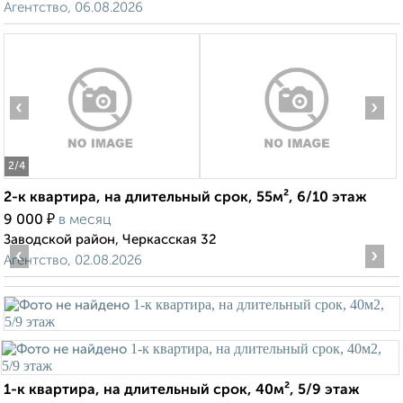
Агентство, 06.08.2026
‹
›
2
/4
2-к квартира, на длительный срок, 55м², 6/10 этаж
₽
9 000
в месяц
Заводской район, Черкасская 32
‹
›
Агентство, 02.08.2026
1-к квартира, на длительный срок, 40м², 5/9 этаж