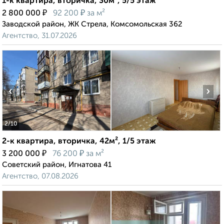
1-к квартира, вторичка, 30м², 5/5 этаж
₽
₽
2 800 000
92 200
за м²
Заводской район, ЖК Стрела, Комсомольская 362
Агентство, 31.07.2026
‹
›
2
/10
2-к квартира, вторичка, 42м², 1/5 этаж
₽
₽
3 200 000
76 200
за м²
Советский район, Игнатова 41
Агентство, 07.08.2026