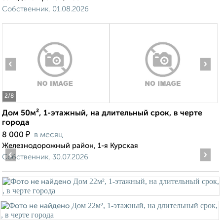
Собственник, 01.08.2026
‹
›
2
/8
Дом 50м², 1-этажный, на длительный срок, в черте
города
₽
8 000
в месяц
Железнодорожный район, 1-я Курская
‹
›
Собственник, 30.07.2026