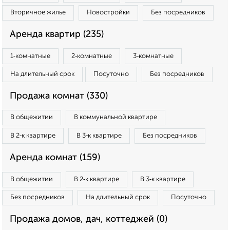
Вторичное жилье
Новостройки
Без посредников
Аренда квартир (235)
1‑комнатные
2‑комнатные
3‑комнатные
На длительный срок
Посуточно
Без посредников
Продажа комнат (330)
В общежитии
В коммунальной квартире
В 2‑к квартире
В 3‑к квартире
Без посредников
Аренда комнат (159)
В общежитии
В 2‑к квартире
В 3‑к квартире
Без посредников
На длительный срок
Посуточно
Продажа домов, дач, коттеджей (0)