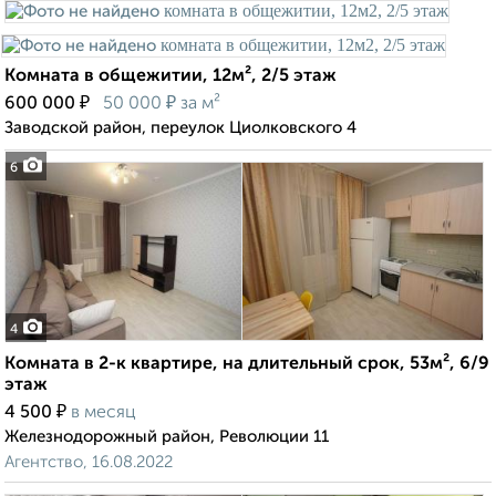
Комната в общежитии, 12м², 2/5 этаж
₽
₽
600 000
50 000
за м²
Заводской район, переулок Циолковского 4
6
4
Комната в 2-к квартире, на длительный срок, 53м², 6/9
этаж
₽
4 500
в месяц
Железнодорожный район, Революции 11
Агентство, 16.08.2022