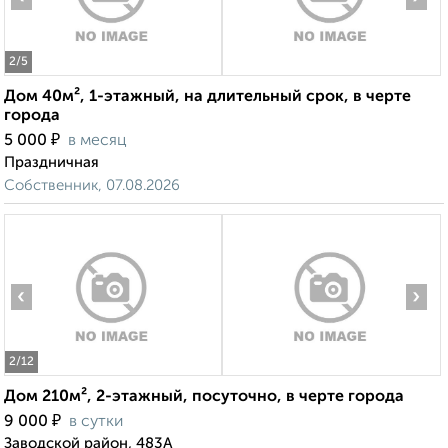
2
/5
Дом 40м², 1-этажный, на длительный срок, в черте
города
₽
5 000
в месяц
Праздничная
Собственник, 07.08.2026
‹
›
2
/12
Дом 210м², 2-этажный, посуточно, в черте города
₽
9 000
в сутки
Заводской район, 483А