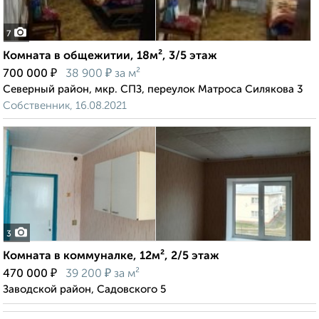
7
Комната в общежитии, 18м², 3/5 этаж
₽
₽
700 000
38 900
за м²
Северный район, мкр. СПЗ, переулок Матроса Силякова 3
Собственник, 16.08.2021
3
Комната в коммуналке, 12м², 2/5 этаж
₽
₽
470 000
39 200
за м²
Заводской район, Садовского 5