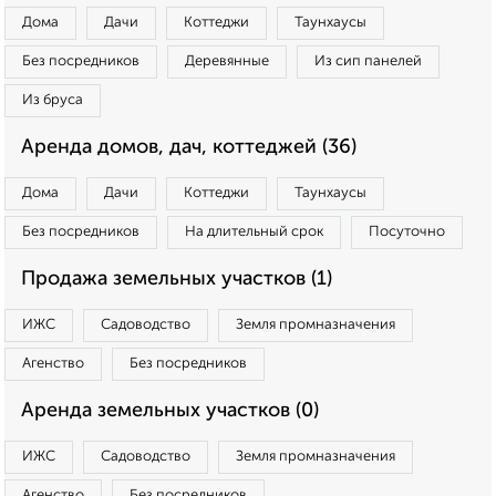
Дома
Дачи
Коттеджи
Таунхаусы
Без посредников
Деревянные
Из сип панелей
Из бруса
Аренда домов, дач, коттеджей (36)
Дома
Дачи
Коттеджи
Таунхаусы
Без посредников
На длительный срок
Посуточно
Продажа земельных участков (1)
ИЖС
Садоводство
Земля промназначения
Агенство
Без посредников
Аренда земельных участков (0)
ИЖС
Садоводство
Земля промназначения
Агенство
Без посредников