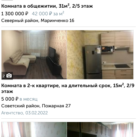
Комната в общежитии, 31м², 2/5 этаж
₽
₽
1 300 000
42 000
за м²
Северный район, Маринченко 16
2
Комната в 2-к квартире, на длительный срок, 15м², 2/9
этаж
₽
5 000
в месяц
Советский район, Пожарная 27
Агентство, 03.02.2022