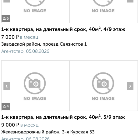
2
/6
1-к квартира, на длительный срок, 40м², 4/9 этаж
₽
7 000
в месяц
Заводской район, проезд Связистов 1
Агентство, 05.08.2026
‹
›
2
/4
1-к квартира, на длительный срок, 40м², 5/9 этаж
₽
9 000
в месяц
Железнодорожный район, 3-я Курская 53
Агентство, 06.08.2026