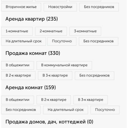
Вторичное жилье
Новостройки
Без посредников
Аренда квартир (235)
1‑комнатные
2‑комнатные
3‑комнатные
На длительный срок
Посуточно
Без посредников
Продажа комнат (330)
В общежитии
В коммунальной квартире
В 2‑к квартире
В 3‑к квартире
Без посредников
Аренда комнат (159)
В общежитии
В 2‑к квартире
В 3‑к квартире
Без посредников
На длительный срок
Посуточно
Продажа домов, дач, коттеджей (0)