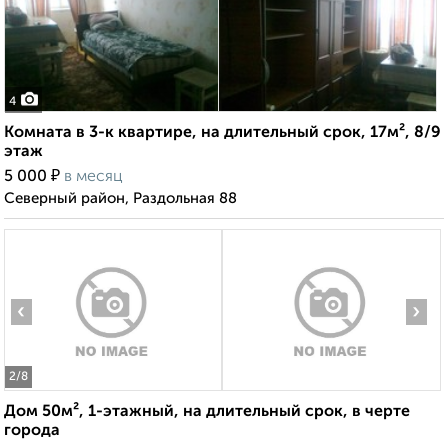
4
Комната в 3-к квартире, на длительный срок, 17м², 8/9
этаж
₽
5 000
в месяц
Северный район, Раздольная 88
‹
›
2
/8
Дом 50м², 1-этажный, на длительный срок, в черте
города