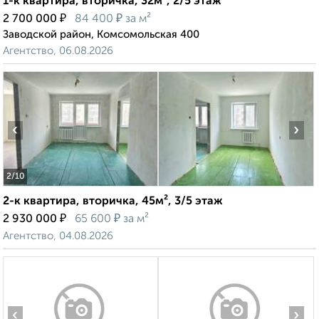
1-к квартира, вторичка, 32м², 2/5 этаж
₽
₽
2 700 000
84 400
за м²
Заводской район, Комсомольская 400
Агентство, 06.08.2026
‹
›
2
/10
2-к квартира, вторичка, 45м², 3/5 этаж
₽
₽
2 930 000
65 600
за м²
Агентство, 04.08.2026
‹
›