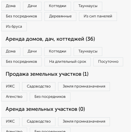
Дома
Дачи
Коттеджи
Таунхаусы
Без посредников
Деревянные
Из сип панелей
Из бруса
Аренда домов, дач, коттеджей (36)
Дома
Дачи
Коттеджи
Таунхаусы
Без посредников
На длительный срок
Посуточно
Продажа земельных участков (1)
ИЖС
Садоводство
Земля промназначения
Агенство
Без посредников
Аренда земельных участков (0)
ИЖС
Садоводство
Земля промназначения
Агенство
Без посредников