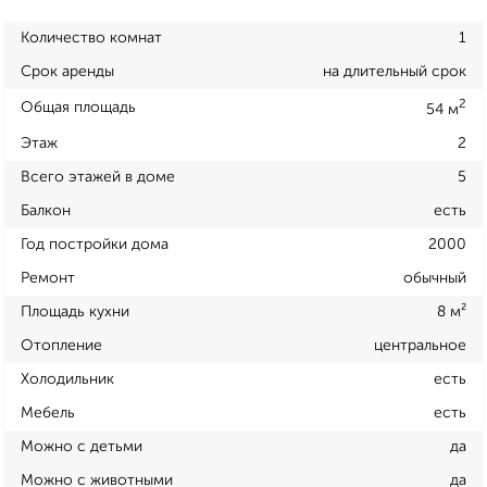
Количество комнат
1
Срок аренды
на длительный срок
2
Общая площадь
54 м
Этаж
2
Всего этажей в доме
5
Балкон
есть
Год постройки дома
2000
Ремонт
обычный
Площадь кухни
8 м²
Отопление
центральное
Холодильник
есть
Мебель
есть
Можно с детьми
да
Можно с животными
да