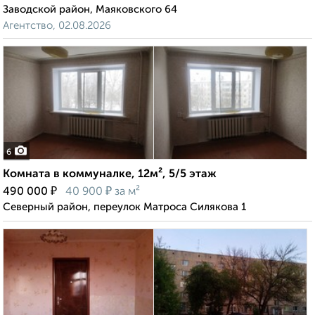
Заводской район, Маяковского 64
Агентство, 02.08.2026
6
Комната в коммуналке, 12м², 5/5 этаж
₽
₽
490 000
40 900
за м²
Северный район, переулок Матроса Силякова 1