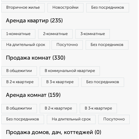
Вторичное жилье
Новостройки
Без посредников
Аренда квартир (235)
1‑комнатные
2‑комнатные
3‑комнатные
На длительный срок
Посуточно
Без посредников
Продажа комнат (330)
В общежитии
В коммунальной квартире
В 2‑к квартире
В 3‑к квартире
Без посредников
Аренда комнат (159)
В общежитии
В 2‑к квартире
В 3‑к квартире
Без посредников
На длительный срок
Посуточно
Продажа домов, дач, коттеджей (0)