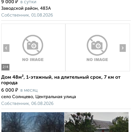
₽
9 000
в сутки
Заводской район, 483А
Собственник, 01.08.2026
‹
›
2
/4
Дом 48м², 1-этажный, на длительный срок, 7 км от
города
₽
6 000
в месяц
село Солнцево, Центральная улица
Собственник, 06.08.2026