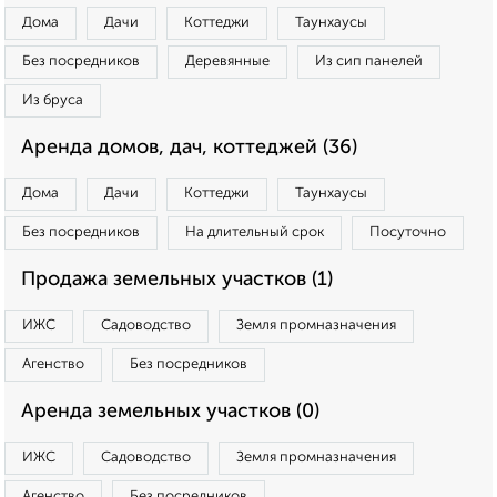
Дома
Дачи
Коттеджи
Таунхаусы
Без посредников
Деревянные
Из сип панелей
Из бруса
Аренда домов, дач, коттеджей (36)
Дома
Дачи
Коттеджи
Таунхаусы
Без посредников
На длительный срок
Посуточно
Продажа земельных участков (1)
ИЖС
Садоводство
Земля промназначения
Агенство
Без посредников
Аренда земельных участков (0)
ИЖС
Садоводство
Земля промназначения
Агенство
Без посредников