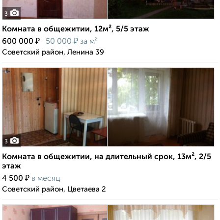
3
Комната в общежитии, 12м², 5/5 этаж
₽
₽
600 000
50 000
за м²
Советский район, Ленина 39
3
Комната в общежитии, на длительный срок, 13м², 2/5
этаж
₽
4 500
в месяц
Советский район, Цветаева 2