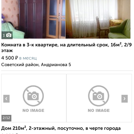
3
Комната в 3-к квартире, на длительный срок, 16м², 2/9
этаж
₽
4 500
в месяц
Советский район, Андрианова 5
‹
›
2
/12
Дом 210м², 2-этажный, посуточно, в черте города