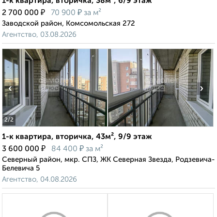
1-к квартира, вторичка, 38м², 6/9 этаж
₽
₽
2 700 000
70 900
за м²
Заводской район, Комсомольская 272
Агентство, 03.08.2026
‹
›
2
/2
1-к квартира, вторичка, 43м², 9/9 этаж
₽
₽
3 600 000
84 400
за м²
Северный район, мкр. СПЗ, ЖК Северная Звезда, Родзевича-
Белевича 5
Агентство, 04.08.2026