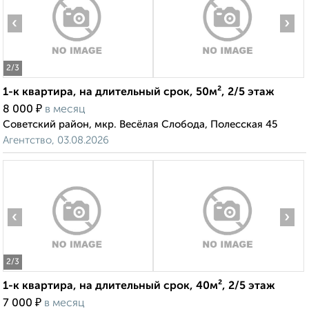
‹
›
2
/3
1-к квартира, на длительный срок, 50м², 2/5 этаж
₽
8 000
в месяц
Советский район, мкр. Весёлая Слобода, Полесская 45
Агентство, 03.08.2026
‹
›
2
/3
1-к квартира, на длительный срок, 40м², 2/5 этаж
₽
7 000
в месяц