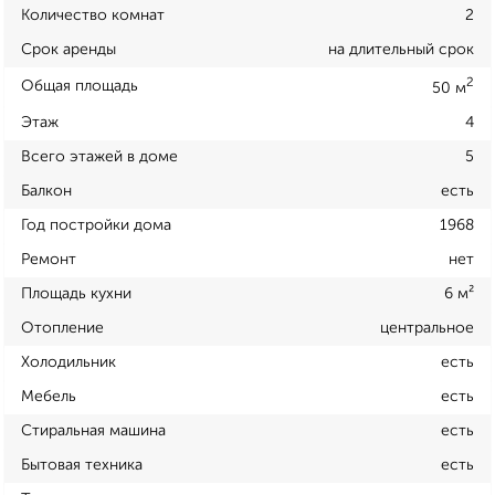
Количество комнат
2
Срок аренды
на длительный срок
2
Общая площадь
50 м
Этаж
4
Всего этажей в доме
5
Балкон
есть
Год постройки дома
1968
Ремонт
нет
Площадь кухни
6 м²
Отопление
центральное
Холодильник
есть
Мебель
есть
Стиральная машина
есть
Бытовая техника
есть