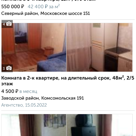
₽
₽
550 000
42 400
за м²
Северный район, Московское шоссе 151
4
3
Комната в 2-к квартире, на длительный срок, 48м², 2/5
этаж
₽
4 500
в месяц
Заводской район, Комсомольская 191
Агентство, 15.05.2022