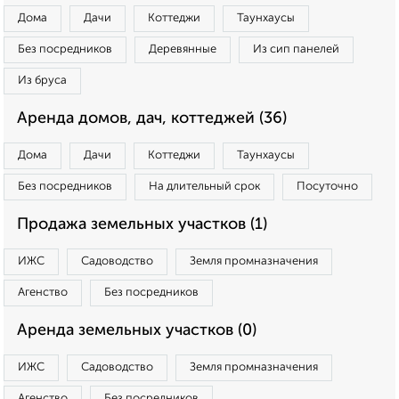
Дома
Дачи
Коттеджи
Таунхаусы
Без посредников
Деревянные
Из сип панелей
Из бруса
Аренда домов, дач, коттеджей (36)
Дома
Дачи
Коттеджи
Таунхаусы
Без посредников
На длительный срок
Посуточно
Продажа земельных участков (1)
ИЖС
Садоводство
Земля промназначения
Агенство
Без посредников
Аренда земельных участков (0)
ИЖС
Садоводство
Земля промназначения
Агенство
Без посредников