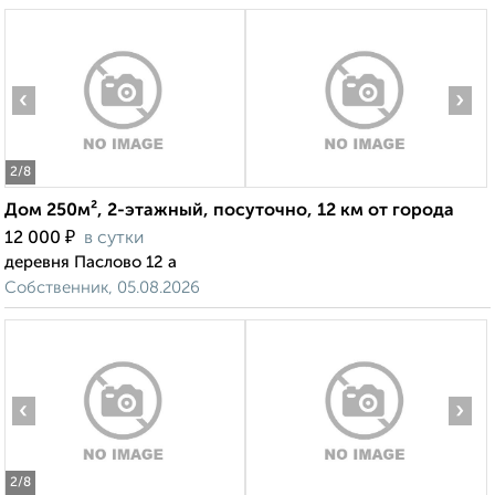
‹
›
2
/8
Дом 250м², 2-этажный, посуточно, 12 км от города
₽
12 000
в сутки
деревня Паслово 12 а
Собственник, 05.08.2026
‹
›
2
/8