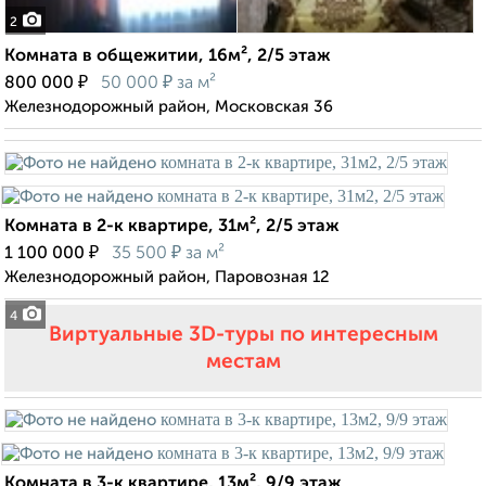
2
Комната в общежитии, 16м², 2/5 этаж
₽
₽
800 000
50 000
за м²
Железнодорожный район, Московская 36
Комната в 2-к квартире, 31м², 2/5 этаж
₽
₽
1 100 000
35 500
за м²
Железнодорожный район, Паровозная 12
4
Виртуальные 3D-туры по интересным
местам
Комната в 3-к квартире, 13м², 9/9 этаж