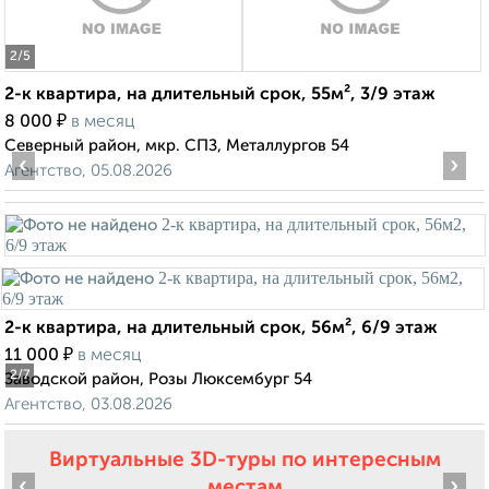
2
/5
2-к квартира, на длительный срок, 55м², 3/9 этаж
₽
8 000
в месяц
Северный район, мкр. СПЗ, Металлургов 54
‹
›
Агентство, 05.08.2026
2-к квартира, на длительный срок, 56м², 6/9 этаж
₽
11 000
в месяц
2
/7
Заводской район, Розы Люксембург 54
Агентство, 03.08.2026
Виртуальные 3D-туры по интересным
‹
›
местам