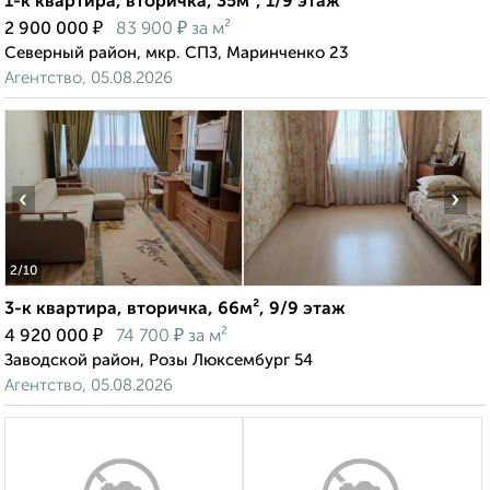
1-к квартира, вторичка, 35м², 1/9 этаж
₽
₽
2 900 000
83 900
за м²
Северный район, мкр. СПЗ, Маринченко 23
Агентство, 05.08.2026
‹
›
2
/10
3-к квартира, вторичка, 66м², 9/9 этаж
₽
₽
4 920 000
74 700
за м²
Заводской район, Розы Люксембург 54
Агентство, 05.08.2026