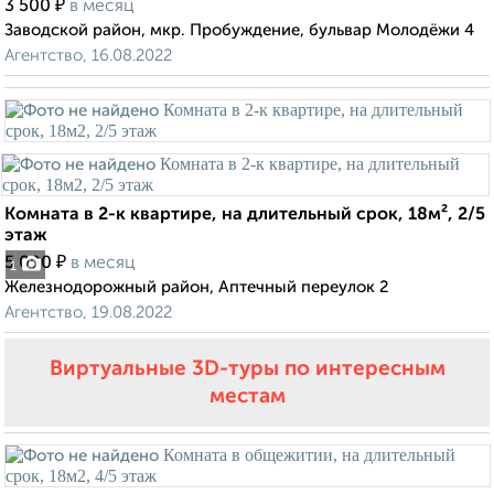
₽
3 500
в месяц
Заводской район, мкр. Пробуждение, бульвар Молодёжи 4
Агентство, 16.08.2022
Комната в 2-к квартире, на длительный срок, 18м², 2/5
этаж
₽
5 000
в месяц
1
Железнодорожный район, Аптечный переулок 2
Агентство, 19.08.2022
Виртуальные 3D-туры по интересным
местам