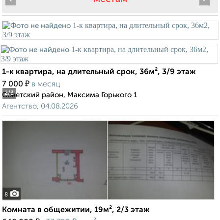
1-к квартира, на длительный срок, 36м², 3/9 этаж
₽
7 000
в месяц
2
/3
Советский район, Максима Горького 1
Агентство, 04.08.2026
8
Комната в общежитии, 19м², 2/3 этаж