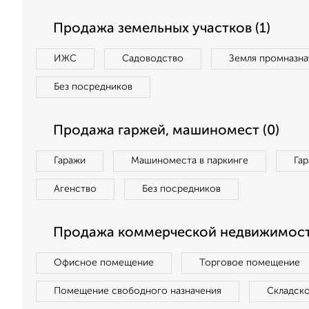
Продажа земельных участков (1)
ИЖС
Садоводство
Земля промназна
Без посредников
Продажа гаржей, машиномест (0)
Гаражи
Машиноместа в паркинге
Га
Агенство
Без посредников
Продажа коммерческой недвижимост
Офисное помещение
Торговое помещение
Помещение свободного назначения
Складск