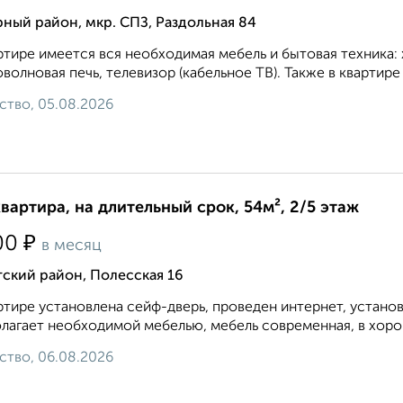
ный район, мкр. СПЗ, Раздольная 84
ртире имеется вся необходимая мебель и бытовая техника: 
волновая печь, телевизор (кабельное ТВ). Также в квартир
ство, 05.08.2026
квартира, на длительный срок, 54м², 2/5 этаж
₽
00
в месяц
ский район, Полесская 16
ртире установлена сейф-дверь, проведен интернет, устано
лагает необходимой мебелью, мебель современная, в хоро
ство, 06.08.2026