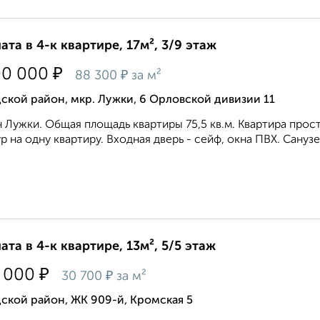
ата в 4-к квартире, 17м², 3/9 этаж
₽
00 000
₽
88 300
за м²
ской район, мкр. Лужки, 6 Орловской дивизии 11
 Лужки. Общая площадь квартиры 75,5 кв.м. Квартира прост
р на одну квартиру. Входная дверь - сейф, окна ПВХ. Санузе
ата в 4-к квартире, 13м², 5/5 этаж
₽
 000
₽
30 700
за м²
ской район, ЖК 909-й, Кромская 5