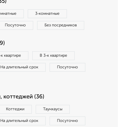
35)
омнатные
3‑комнатные
Посуточно
Без посредников
9)
‑к квартире
В 3‑к квартире
На длительный срок
Посуточно
, коттеджей (36)
Коттеджи
Таунхаусы
На длительный срок
Посуточно