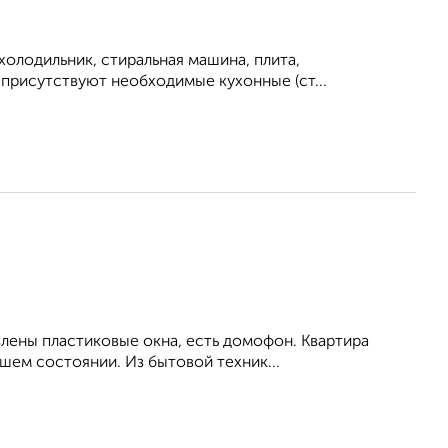
холодильник, стиральная машина, плита,
е присутствуют необходимые кухонные (ст...
влены пластиковые окна, есть домофон. Квартира
шем состоянии. Из бытовой техник...