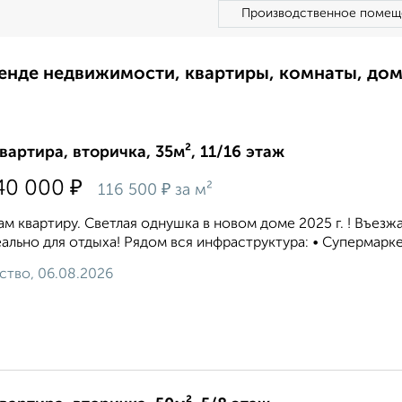
Производственное помещ
ренде недвижимости, квартиры, комнаты, до
квартира, вторичка, 35м², 11/16 этаж
₽
40 000
₽
116 500
за м²
м квартиру. Светлая однушка в новом доме 2025 г. ! Въез
ально для отдыха! Рядом вся инфраструктура: • Супермаркеты,
ство, 06.08.2026