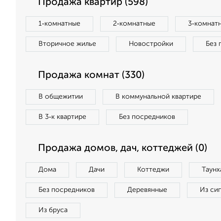
Продажа квартир (598)
1‑комнатные
2‑комнатные
3‑комнат
Вторичное жилье
Новостройки
Без 
Продажа комнат (330)
В общежитии
В коммунальной квартире
В 3‑к квартире
Без посредников
Продажа домов, дач, коттеджей (0)
Дома
Дачи
Коттеджи
Таунх
Без посредников
Деревянные
Из си
Из бруса