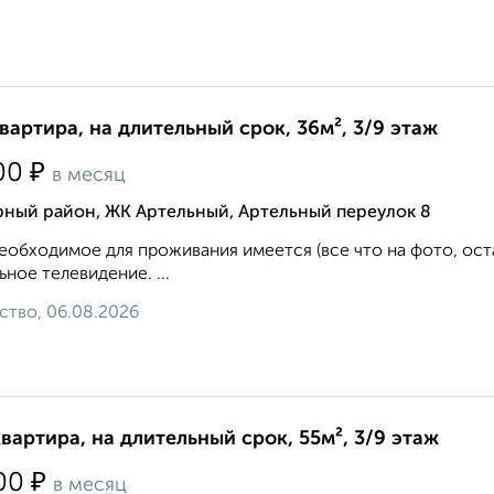
квартира, на длительный срок, 36м², 3/9 этаж
₽
00
в месяц
рный район, ЖК Артельный, Артельный переулок 8
еобходимое для проживания имеется (все что на фото, ост
ьное телевидение. ...
ство, 06.08.2026
квартира, на длительный срок, 55м², 3/9 этаж
₽
00
в месяц