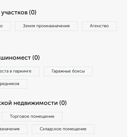
участков (0)
во
Земля промназначения
Агенство
ашиномест (0)
ста в паркинге
Гаражные боксы
средников
кой недвижимости (0)
Торговое помещение
азначения
Складское помещение