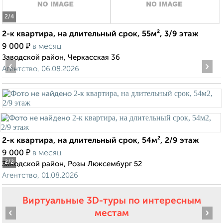
2
/4
2-к квартира, на длительный срок, 55м², 3/9 этаж
₽
9 000
в месяц
Заводской район, Черкасская 36
‹
›
Агентство, 06.08.2026
2-к квартира, на длительный срок, 54м², 2/9 этаж
₽
9 000
в месяц
2
/2
Заводской район, Розы Люксембург 52
Агентство, 01.08.2026
Виртуальные 3D-туры по интересным
‹
›
местам