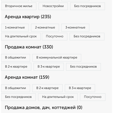
Вторичное жилье
Новостройки
Без посредников
Аренда квартир (235)
1‑комнатные
2‑комнатные
3‑комнатные
На длительный срок
Посуточно
Без посредников
Продажа комнат (330)
В общежитии
В коммунальной квартире
В 2‑к квартире
В 3‑к квартире
Без посредников
Аренда комнат (159)
В общежитии
В 2‑к квартире
В 3‑к квартире
Без посредников
На длительный срок
Посуточно
Продажа домов, дач, коттеджей (0)