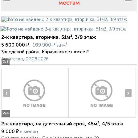
местам
2-к квартира, вторичка, 51м², 3/9 этаж
₽
₽
5 600 000
109 900
за м²
Заводской район, Карачевское шоссе 2
Агентство, 02.08.2026
2
/1
‹
›
2
/4
2-к квартира, на длительный срок, 45м², 4/5 этаж
₽
9 000
в месяц