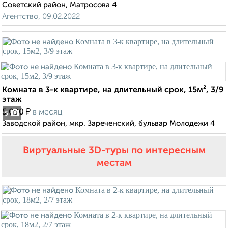
Советский район, Матросова 4
Агентство, 09.02.2022
Комната в 3-к квартире, на длительный срок, 15м², 3/9
этаж
₽
5 000
в месяц
5
Заводской район, мкр. Зареченский, бульвар Молодежи 4
Виртуальные 3D-туры по интересным
местам