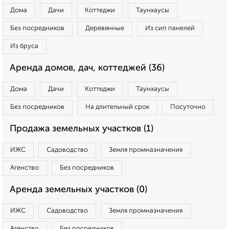
Дома
Дачи
Коттеджи
Таунхаусы
Без посредников
Деревянные
Из сип панелей
Из бруса
Аренда домов, дач, коттеджей (36)
Дома
Дачи
Коттеджи
Таунхаусы
Без посредников
На длительный срок
Посуточно
Продажа земельных участков (1)
ИЖС
Садоводство
Земля промназначения
Агенство
Без посредников
Аренда земельных участков (0)
ИЖС
Садоводство
Земля промназначения
Агенство
Без посредников