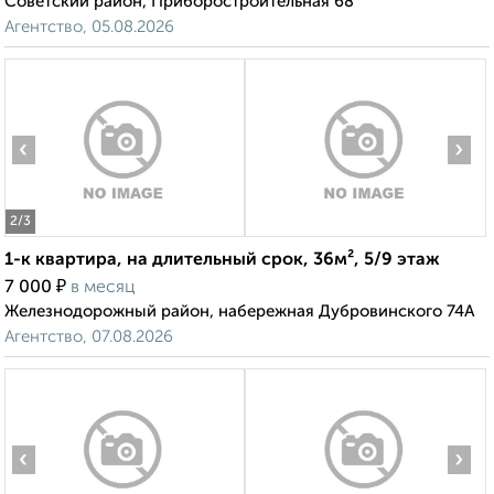
Советский район, Приборостроительная 68
Агентство, 05.08.2026
‹
›
2
/3
1-к квартира, на длительный срок, 36м², 5/9 этаж
₽
7 000
в месяц
Железнодорожный район, набережная Дубровинского 74А
Агентство, 07.08.2026
‹
›