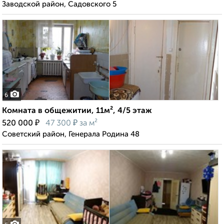
Заводской район, Садовского 5
6
Комната в общежитии, 11м², 4/5 этаж
₽
₽
520 000
47 300
за м²
Советский район, Генерала Родина 48