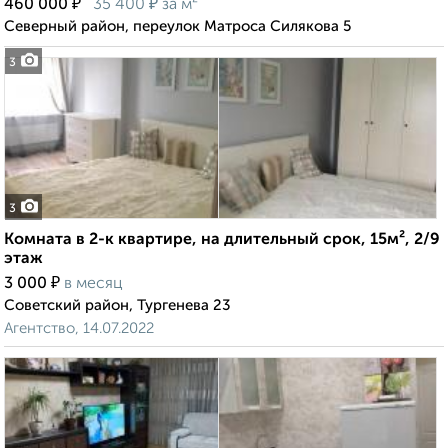
₽
₽
460 000
35 400
за м²
Северный район, переулок Матроса Силякова 5
3
3
Комната в 2-к квартире, на длительный срок, 15м², 2/9
этаж
₽
3 000
в месяц
Советский район, Тургенева 23
Агентство, 14.07.2022