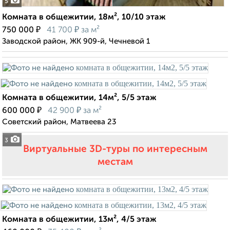
5
Комната в общежитии, 18м², 10/10 этаж
₽
₽
750 000
41 700
за м²
Заводской район, ЖК 909-й, Чечневой 1
Комната в общежитии, 14м², 5/5 этаж
₽
₽
600 000
42 900
за м²
Советский район, Матвеева 23
3
Виртуальные 3D-туры по интересным
местам
Комната в общежитии, 13м², 4/5 этаж