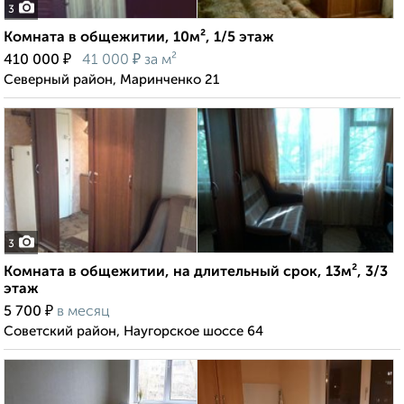
3
Комната в общежитии, 10м², 1/5 этаж
₽
₽
410 000
41 000
за м²
Северный район, Маринченко 21
3
Комната в общежитии, на длительный срок, 13м², 3/3
этаж
₽
5 700
в месяц
Советский район, Наугорское шоссе 64