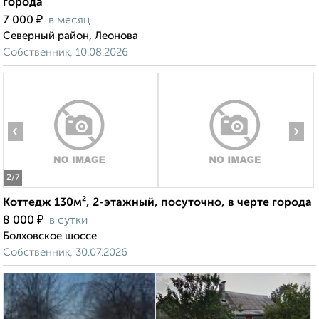
города
₽
7 000
в месяц
Северный район, Леонова
Собственник, 10.08.2026
‹
›
2
/7
Коттедж 130м², 2-этажный, посуточно, в черте города
₽
8 000
в сутки
Болховское шоссе
Собственник, 30.07.2026