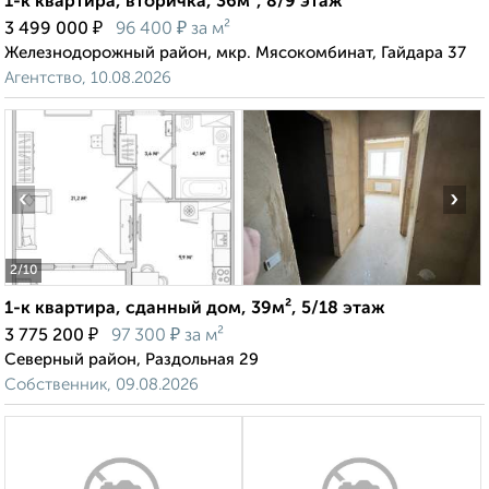
1-к квартира, вторичка, 36м², 8/9 этаж
₽
₽
3 499 000
96 400
за м²
Железнодорожный район, мкр. Мясокомбинат, Гайдара 37
Агентство, 10.08.2026
‹
›
2
/10
1-к квартира, сданный дом, 39м², 5/18 этаж
₽
₽
3 775 200
97 300
за м²
Северный район, Раздольная 29
Собственник, 09.08.2026