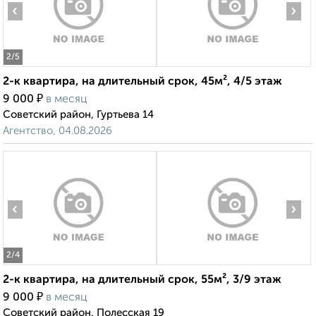
‹
›
2
/5
2-к квартира, на длительный срок, 45м², 4/5 этаж
₽
9 000
в месяц
Советский район, Гуртьева 14
Агентство, 04.08.2026
‹
›
2
/4
2-к квартира, на длительный срок, 55м², 3/9 этаж
₽
9 000
в месяц
Советский район, Полесская 19