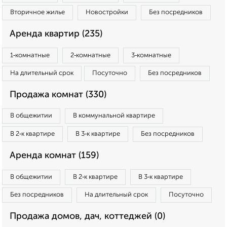
Вторичное жилье
Новостройки
Без посредников
Аренда квартир (235)
1‑комнатные
2‑комнатные
3‑комнатные
На длительный срок
Посуточно
Без посредников
Продажа комнат (330)
В общежитии
В коммунальной квартире
В 2‑к квартире
В 3‑к квартире
Без посредников
Аренда комнат (159)
В общежитии
В 2‑к квартире
В 3‑к квартире
Без посредников
На длительный срок
Посуточно
Продажа домов, дач, коттеджей (0)