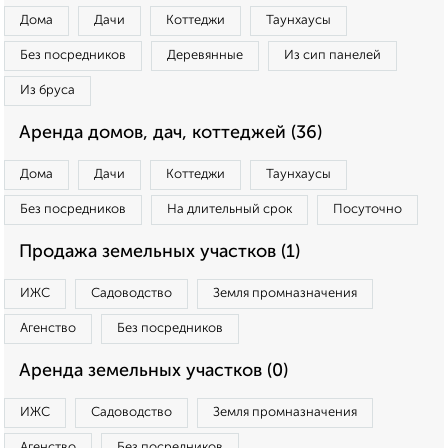
Дома
Дачи
Коттеджи
Таунхаусы
Без посредников
Деревянные
Из сип панелей
Из бруса
Аренда домов, дач, коттеджей (36)
Дома
Дачи
Коттеджи
Таунхаусы
Без посредников
На длительный срок
Посуточно
Продажа земельных участков (1)
ИЖС
Садоводство
Земля промназначения
Агенство
Без посредников
Аренда земельных участков (0)
ИЖС
Садоводство
Земля промназначения
Агенство
Без посредников