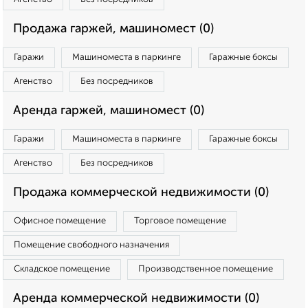
Продажа гаржей, машиномест (0)
Гаражи
Машиноместа в паркинге
Гаражные боксы
Агенство
Без посредников
Аренда гаржей, машиномест (0)
Гаражи
Машиноместа в паркинге
Гаражные боксы
Агенство
Без посредников
Продажа коммерческой недвижимости (0)
Офисное помещение
Торговое помещение
Помещение свободного назначения
Складское помещение
Производственное помещение
Аренда коммерческой недвижимости (0)