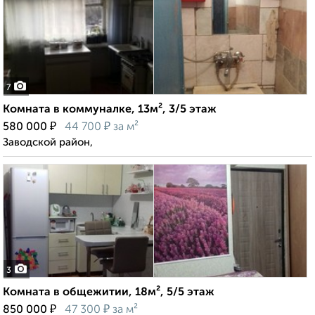
7
Комната в коммуналке, 13м², 3/5 этаж
₽
₽
580 000
44 700
за м²
Заводской район,
3
Комната в общежитии, 18м², 5/5 этаж
₽
₽
850 000
47 300
за м²