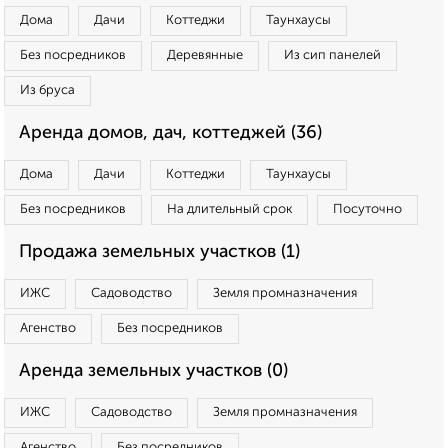
Дома
Дачи
Коттеджи
Таунхаусы
Без посредников
Деревянные
Из сип панелей
Из бруса
Аренда домов, дач, коттеджей (36)
Дома
Дачи
Коттеджи
Таунхаусы
Без посредников
На длительный срок
Посуточно
Продажа земельных участков (1)
ИЖС
Садоводство
Земля промназначения
Агенство
Без посредников
Аренда земельных участков (0)
ИЖС
Садоводство
Земля промназначения
Агенство
Без посредников