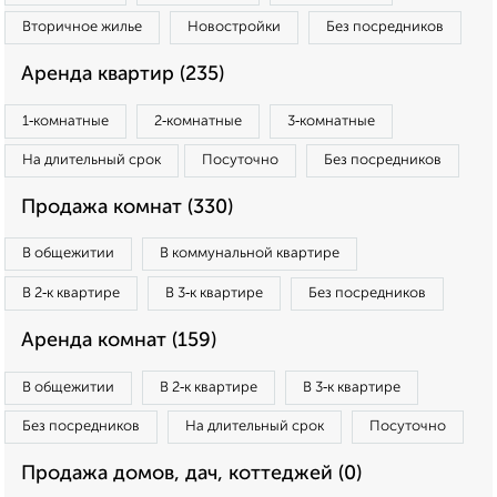
Вторичное жилье
Новостройки
Без посредников
Аренда квартир (235)
1‑комнатные
2‑комнатные
3‑комнатные
На длительный срок
Посуточно
Без посредников
Продажа комнат (330)
В общежитии
В коммунальной квартире
В 2‑к квартире
В 3‑к квартире
Без посредников
Аренда комнат (159)
В общежитии
В 2‑к квартире
В 3‑к квартире
Без посредников
На длительный срок
Посуточно
Продажа домов, дач, коттеджей (0)