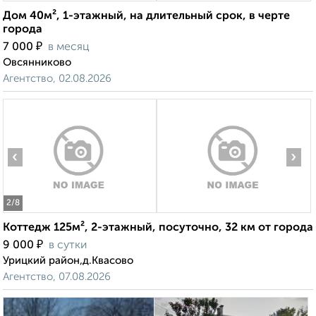
Дом 40м², 1-этажный, на длительный срок, в черте
города
₽
7 000
в месяц
Овсянниково
Агентство, 02.08.2026
‹
›
2
/8
Коттедж 125м², 2-этажный, посуточно, 32 км от города
₽
9 000
в сутки
Урицкий район,д.Квасово
Агентство, 07.08.2026