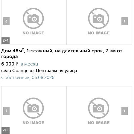
‹
›
2
/4
Дом 48м², 1-этажный, на длительный срок, 7 км от
города
₽
6 000
в месяц
село Солнцево, Центральная улица
Собственник, 06.08.2026
‹
›
2
/2