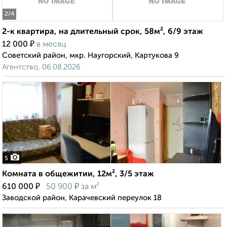
2
/4
2-к квартира, на длительный срок, 58м², 6/9 этаж
₽
12 000
в месяц
Советский район, мкр. Наугорский, Картукова 9
Агентство, 06.08.2026
5
Комната в общежитии, 12м², 3/5 этаж
₽
₽
610 000
50 900
за м²
Заводской район, Карачевский переулок 18