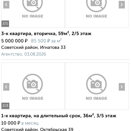
‹
›
2
/1
3-к квартира, вторичка, 59м², 2/5 этаж
₽
₽
5 000 000
85 500
за м²
Советский район, Игнатова 33
Агентство, 03.08.2026
‹
›
2
/3
1-к квартира, на длительный срок, 36м², 3/5 этаж
₽
10 000
в месяц
Советский район, Октябрьская 39