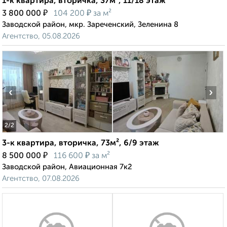
1-к квартира, вторичка, 37м², 11/18 этаж
₽
₽
3 800 000
104 200
за м²
Заводской район, мкр. Зареченский, Зеленина 8
Агентство, 05.08.2026
‹
›
2
/2
3-к квартира, вторичка, 73м², 6/9 этаж
₽
₽
8 500 000
116 600
за м²
Заводской район, Авиационная 7к2
Агентство, 07.08.2026