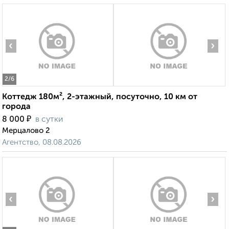
‹
›
2
/6
Коттедж 180м², 2-этажный, посуточно, 10 км от
города
₽
8 000
в сутки
Мерцалово 2
Агентство, 08.08.2026
‹
›