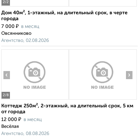
2
/2
Дом 40м², 1-этажный, на длительный срок, в черте
города
₽
7 000
в месяц
Овсянниково
Агентство, 02.08.2026
‹
›
2
/8
Коттедж 250м², 2-этажный, на длительный срок, 5 км
от города
₽
12 000
в месяц
Весёлая
Агентство, 08.08.2026