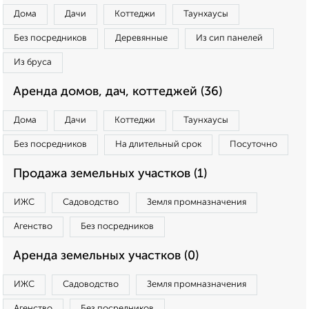
Дома
Дачи
Коттеджи
Таунхаусы
Без посредников
Деревянные
Из сип панелей
Из бруса
Аренда домов, дач, коттеджей (36)
Дома
Дачи
Коттеджи
Таунхаусы
Без посредников
На длительный срок
Посуточно
Продажа земельных участков (1)
ИЖС
Садоводство
Земля промназначения
Агенство
Без посредников
Аренда земельных участков (0)
ИЖС
Садоводство
Земля промназначения
Агенство
Без посредников