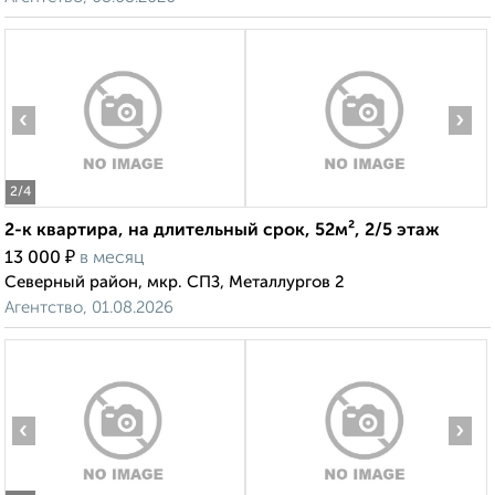
‹
›
2
/4
2-к квартира, на длительный срок, 52м², 2/5 этаж
₽
13 000
в месяц
Северный район, мкр. СПЗ, Металлургов 2
Агентство, 01.08.2026
‹
›