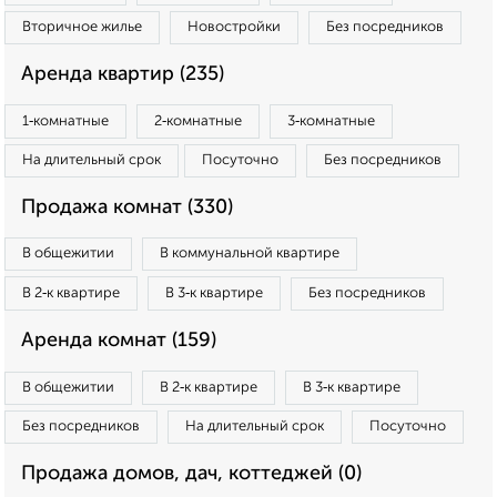
Вторичное жилье
Новостройки
Без посредников
Аренда квартир (235)
1‑комнатные
2‑комнатные
3‑комнатные
На длительный срок
Посуточно
Без посредников
Продажа комнат (330)
В общежитии
В коммунальной квартире
В 2‑к квартире
В 3‑к квартире
Без посредников
Аренда комнат (159)
В общежитии
В 2‑к квартире
В 3‑к квартире
Без посредников
На длительный срок
Посуточно
Продажа домов, дач, коттеджей (0)