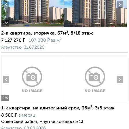
‹
›
2
/2
2-к квартира, вторичка, 67м², 8/18 этаж
₽
₽
7 127 270
107 000
за м²
Агентство, 31.07.2026
‹
›
2
/5
1-к квартира, на длительный срок, 36м², 3/5 этаж
₽
8 500
в месяц
Советский район, Наугорское шоссе 13
Агентство, 08.08.2026