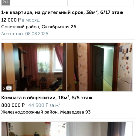
2
/4
1-к квартира, на длительный срок, 38м², 6/17 этаж
₽
12 000
в месяц
Советский район, Октябрьская 26
Агентство, 08.08.2026
5
Комната в общежитии, 18м², 5/5 этаж
₽
₽
800 000
44 500
за м²
Железнодорожный район, Медведева 93