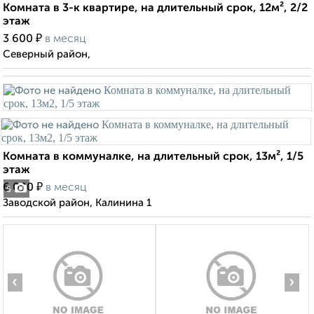
Комната в 3-к квартире, на длительный срок, 12м², 2/2
этаж
₽
3 600
в месяц
Северный район,
Комната в коммуналке, на длительный срок, 13м², 1/5
этаж
₽
6 000
в месяц
5
Заводской район, Калинина 1
‹
›