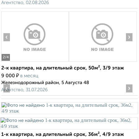
Агентство, 02.08.2026
‹
›
2
/4
2-к квартира, на длительный срок, 50м², 3/9 этаж
₽
9 000
в месяц
Железнодорожный район, 5 Августа 48
‹
›
Агентство, 31.07.2026
1-к квартира, на длительный срок, 36м², 4/9 этаж