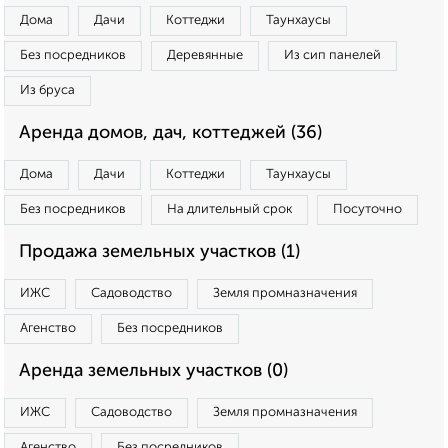
Дома
Дачи
Коттеджи
Таунхаусы
Без посредников
Деревянные
Из сип панелей
Из бруса
Аренда домов, дач, коттеджей (36)
Дома
Дачи
Коттеджи
Таунхаусы
Без посредников
На длительный срок
Посуточно
Продажа земельных участков (1)
ИЖС
Садоводство
Земля промназначения
Агенство
Без посредников
Аренда земельных участков (0)
ИЖС
Садоводство
Земля промназначения
Агенство
Без посредников