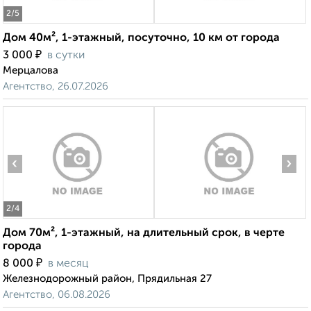
2
/5
Дом 40м², 1-этажный, посуточно, 10 км от города
₽
3 000
в сутки
Мерцалова
Агентство, 26.07.2026
‹
›
2
/4
Дом 70м², 1-этажный, на длительный срок, в черте
города
₽
8 000
в месяц
Железнодорожный район, Прядильная 27
Агентство, 06.08.2026