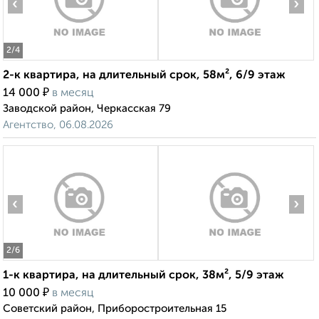
‹
›
2
/4
2-к квартира, на длительный срок, 58м², 6/9 этаж
₽
14 000
в месяц
Заводской район, Черкасская 79
Агентство, 06.08.2026
‹
›
2
/6
1-к квартира, на длительный срок, 38м², 5/9 этаж
₽
10 000
в месяц
Советский район, Приборостроительная 15