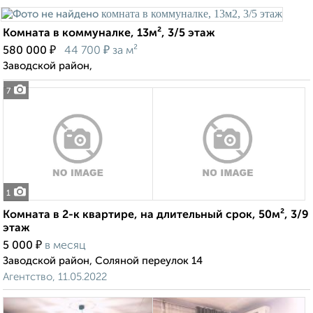
Комната в коммуналке, 13м², 3/5 этаж
₽
₽
580 000
44 700
за м²
Заводской район,
7
1
Комната в 2-к квартире, на длительный срок, 50м², 3/9
этаж
₽
5 000
в месяц
Заводской район, Соляной переулок 14
Агентство, 11.05.2022