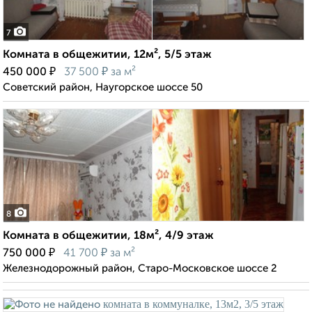
7
Комната в общежитии, 12м², 5/5 этаж
₽
₽
450 000
37 500
за м²
Советский район, Наугорское шоссе 50
8
Комната в общежитии, 18м², 4/9 этаж
₽
₽
750 000
41 700
за м²
Железнодорожный район, Старо-Московское шоссе 2