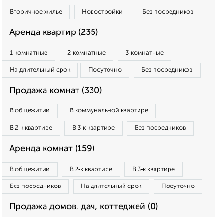
Вторичное жилье
Новостройки
Без посредников
Аренда квартир (235)
1‑комнатные
2‑комнатные
3‑комнатные
На длительный срок
Посуточно
Без посредников
Продажа комнат (330)
В общежитии
В коммунальной квартире
В 2‑к квартире
В 3‑к квартире
Без посредников
Аренда комнат (159)
В общежитии
В 2‑к квартире
В 3‑к квартире
Без посредников
На длительный срок
Посуточно
Продажа домов, дач, коттеджей (0)