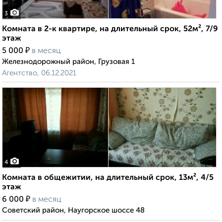
3
Комната в 2-к квартире, на длительный срок, 52м², 7/9
этаж
₽
5 000
в месяц
Железнодорожный район, Грузовая 1
Агентство, 06.12.2021
4
Комната в общежитии, на длительный срок, 13м², 4/5
этаж
₽
6 000
в месяц
Советский район, Наугорское шоссе 48