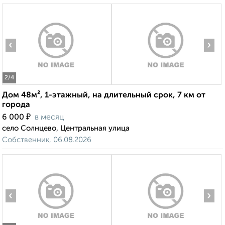
‹
›
2
/4
Дом 48м², 1-этажный, на длительный срок, 7 км от
города
₽
6 000
в месяц
село Солнцево, Центральная улица
Собственник, 06.08.2026
‹
›