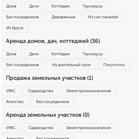
Дома
Дачи
Коттеджи
Таунхаусы
Без посредников
Деревянные
Из сип панелей
Из бруса
Аренда домов, дач, коттеджей (36)
Дома
Дачи
Коттеджи
Таунхаусы
Без посредников
На длительный срок
Посуточно
Продажа земельных участков (1)
ИЖС
Садоводство
Земля промназначения
Агенство
Без посредников
Аренда земельных участков (0)
ИЖС
Садоводство
Земля промназначения
Агенство
Без посредников