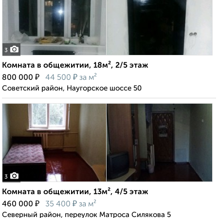
3
Комната в общежитии, 18м², 2/5 этаж
₽
₽
800 000
44 500
за м²
Советский район, Наугорское шоссе 50
3
Комната в общежитии, 13м², 4/5 этаж
₽
₽
460 000
35 400
за м²
Северный район, переулок Матроса Силякова 5