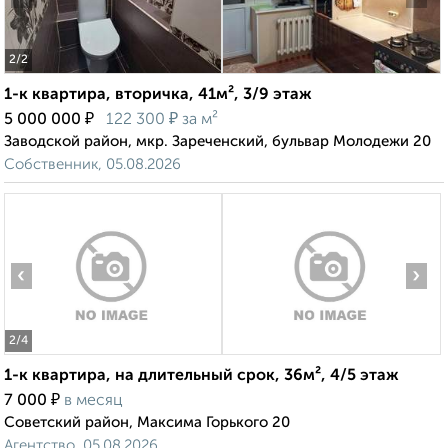
2
/2
1-к квартира, вторичка, 41м², 3/9 этаж
₽
₽
5 000 000
122 300
за м²
Заводской район, мкр. Зареченский, бульвар Молодежи 20
Собственник, 05.08.2026
‹
›
2
/4
1-к квартира, на длительный срок, 36м², 4/5 этаж
₽
7 000
в месяц
Советский район, Максима Горького 20
Агентство, 05.08.2026