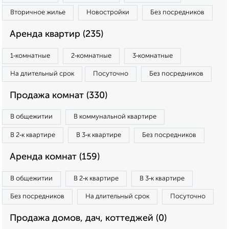
Вторичное жилье
Новостройки
Без посредников
Аренда квартир (235)
1‑комнатные
2‑комнатные
3‑комнатные
На длительный срок
Посуточно
Без посредников
Продажа комнат (330)
В общежитии
В коммунальной квартире
В 2‑к квартире
В 3‑к квартире
Без посредников
Аренда комнат (159)
В общежитии
В 2‑к квартире
В 3‑к квартире
Без посредников
На длительный срок
Посуточно
Продажа домов, дач, коттеджей (0)