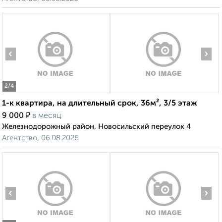
‹
›
2
/4
1-к квартира, на длительный срок, 36м², 3/5 этаж
₽
9 000
в месяц
Железнодорожный район, Новосильский переулок 4
Агентство, 06.08.2026
‹
›