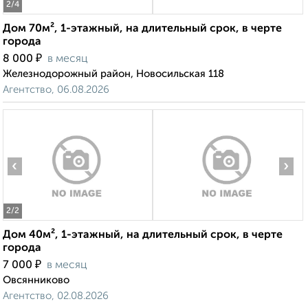
2
/4
Дом 70м², 1-этажный, на длительный срок, в черте
города
₽
8 000
в месяц
Железнодорожный район, Новосильская 118
Агентство, 06.08.2026
‹
›
2
/2
Дом 40м², 1-этажный, на длительный срок, в черте
города
₽
7 000
в месяц
Овсянниково
Агентство, 02.08.2026