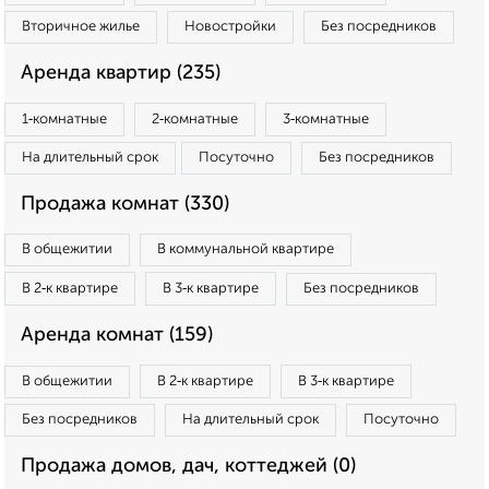
Вторичное жилье
Новостройки
Без посредников
Аренда квартир (235)
1‑комнатные
2‑комнатные
3‑комнатные
На длительный срок
Посуточно
Без посредников
Продажа комнат (330)
В общежитии
В коммунальной квартире
В 2‑к квартире
В 3‑к квартире
Без посредников
Аренда комнат (159)
В общежитии
В 2‑к квартире
В 3‑к квартире
Без посредников
На длительный срок
Посуточно
Продажа домов, дач, коттеджей (0)