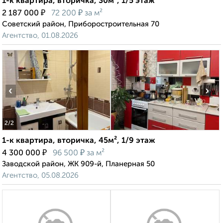
1-к квартира, вторичка, 30м², 1/5 этаж
₽
₽
2 187 000
72 200
за м²
Советский район, Приборостроительная 70
Агентство, 01.08.2026
‹
›
2
/2
1-к квартира, вторичка, 45м², 1/9 этаж
₽
₽
4 300 000
96 500
за м²
Заводской район, ЖК 909-й, Планерная 50
Агентство, 05.08.2026