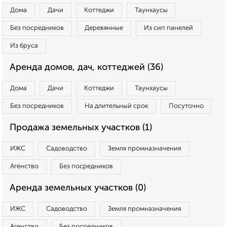
Дома
Дачи
Коттеджи
Таунхаусы
Без посредников
Деревянные
Из сип панелей
Из бруса
Аренда домов, дач, коттеджей (36)
Дома
Дачи
Коттеджи
Таунхаусы
Без посредников
На длительный срок
Посуточно
Продажа земельных участков (1)
ИЖС
Садоводство
Земля промназначения
Агенство
Без посредников
Аренда земельных участков (0)
ИЖС
Садоводство
Земля промназначения
Агенство
Без посредников