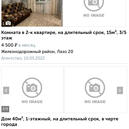
1
Комната в 2-к квартире, на длительный срок, 15м², 3/5
этаж
₽
4 500
в месяц
Железнодорожный район, Лазо 20
Агентство, 10.05.2022
‹
›
2
/5
Дом 40м², 1-этажный, на длительный срок, в черте
города