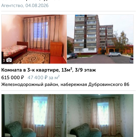
Агентство, 04.08.2026
3
Комната в 3-к квартире, 13м², 3/9 этаж
₽
₽
615 000
47 400
за м²
Железнодорожный район, набережная Дубровинского 86