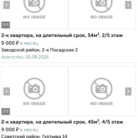
‹
›
2
/3
2-к квартира, на длительный срок, 54м², 2/5 этаж
₽
9 000
в месяц
Заводской район, 2-я Посадская 2
Агентство, 05.08.2026
‹
›
2
/5
2-к квартира, на длительный срок, 45м², 4/5 этаж
₽
9 000
в месяц
Советский район, Гуртьева 14