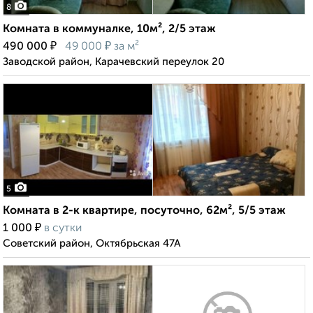
8
Комната в коммуналке, 10м², 2/5 этаж
₽
₽
490 000
49 000
за м²
Заводской район, Карачевский переулок 20
5
Комната в 2-к квартире, посуточно, 62м², 5/5 этаж
₽
1 000
в сутки
Советский район, Октябрьская 47А