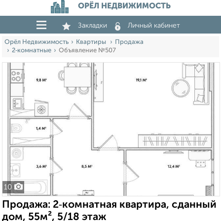
ОРЁЛ НЕДВИЖИМОСТЬ
Закладки
Личный кабинет
Орёл Недвижимость
Квартиры
Продажа
2‑комнатные
Объявление №507
10
Продажа: 2‑комнатная квартира, сданный
дом, 55м², 5/18 этаж