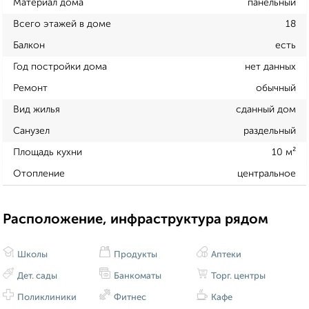
Материал дома
панельный
Всего этажей в доме
18
Балкон
есть
Год постройки дома
нет данных
Ремонт
обычный
Вид жилья
сданный дом
Санузел
раздельный
Площадь кухни
10 м²
Отопление
центральное
Расположение, инфраструктура рядом
Школы
Продукты
Аптеки
Дет. сады
Банкоматы
Торг. центры
Поликлиники
Фитнес
Кафе