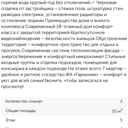
горячая вода круглый год без отключений.✅ Черновая
отделка от застройщика – стяжка пола, штукатурка стен,
разводка электрики, установленные радиаторы и
остекление лоджии.Преимущества дома и жилого
комплекса:Современный 18-этажный дом комфорт-
класса с закрытой территорией.Круглосуточное
видеонаблюдение – безопасность жильцов.Обустроенная
территория – комфортное пространство для отдыха и
прогулок.Современная система теплоизоляции фасада –
энергосбережение и комфортный микроклимат.Стильные
входные группы и отделка подъездов, помещение для
консьержа в каждом подъезде.На этаже всего 7 квартир –
удобное и уютное соседство.ЖК «Гармония» – комфорт и
уют для всей семьи!Звоните, чтобы записаться на
просмотр!
Количество комнат
2
2
Общая площадь
55 м
Этаж
5