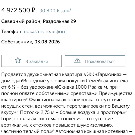
₽
4 972 500
₽
90 800
за м²
Северный район, Раздольная 29
Телефон:
показать телефон
Собственник, 03.08.2026
В закладки
Пожаловаться
Продается двухкомнатная квартира в ЖК «Гармония» —
дом сдан!Выгодные условия покупки:Семейная ипотека
от 6 % – без удорожания!Скидка 1000 ₽ за кв.м. при
полной оплате собственными средствами!Преимущества
квартиры:✅ Функциональная планировка, отсутствие
несущих стен, возможность перепланировки по Вашему
вкусу.✅ Потолки 2,75 м – больше воздуха и простора.✅
Горизонтальная система отопления – отсутствие
вертикальных стояков повышает шумоизоляцию,
частично теплый пол.✅ Автономная крышная котельная –