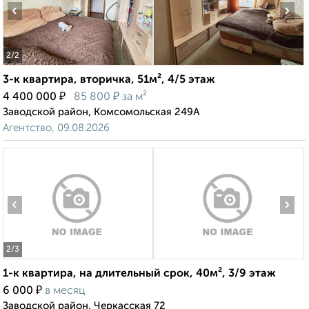
‹
›
2
/2
3-к квартира, вторичка, 51м², 4/5 этаж
₽
₽
4 400 000
85 800
за м²
Заводской район, Комсомольская 249А
Агентство, 09.08.2026
‹
›
2
/3
1-к квартира, на длительный срок, 40м², 3/9 этаж
₽
6 000
в месяц
Заводской район, Черкасская 72