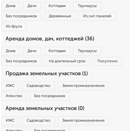
Дома
Дачи
Коттеджи
Таунхаусы
Без посредников
Деревянные
Из сип панелей
Из бруса
Аренда домов, дач, коттеджей (36)
Дома
Дачи
Коттеджи
Таунхаусы
Без посредников
На длительный срок
Посуточно
Продажа земельных участков (1)
ИЖС
Садоводство
Земля промназначения
Агенство
Без посредников
Аренда земельных участков (0)
ИЖС
Садоводство
Земля промназначения
Агенство
Без посредников