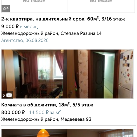
2
/4
2-к квартира, на длительный срок, 60м², 3/16 этаж
₽
9 000
в месяц
Железнодорожный район, Степана Разина 14
Агентство, 06.08.2026
5
Комната в общежитии, 18м², 5/5 этаж
₽
₽
800 000
44 500
за м²
Железнодорожный район, Медведева 93