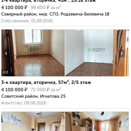
1-к квартира, вторичка, 41м², 15/18 этаж
₽
₽
4 100 000
99 600
за м²
Северный район, мкр. СПЗ, Родзевича-Белевича 18
Собственник, 01.08.2026
‹
›
2
/2
3-к квартира, вторичка, 57м², 2/5 этаж
₽
₽
4 100 000
72 000
за м²
Советский район, Игнатова 25
Агентство, 09.08.2026