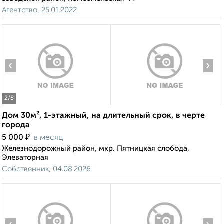
Агентство, 25.01.2022
‹
›
2
/8
Дом 30м², 1-этажный, на длительный срок, в черте
города
₽
5 000
в месяц
Железнодорожный район, мкр. Пятницкая слобода,
Элеваторная
Собственник, 04.08.2026