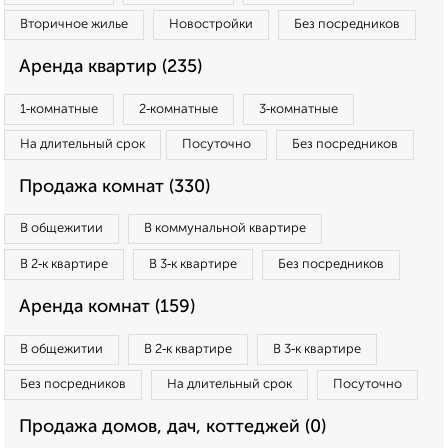
Вторичное жилье
Новостройки
Без посредников
Аренда квартир (235)
1‑комнатные
2‑комнатные
3‑комнатные
На длительный срок
Посуточно
Без посредников
Продажа комнат (330)
В общежитии
В коммунальной квартире
В 2‑к квартире
В 3‑к квартире
Без посредников
Аренда комнат (159)
В общежитии
В 2‑к квартире
В 3‑к квартире
Без посредников
На длительный срок
Посуточно
Продажа домов, дач, коттеджей (0)