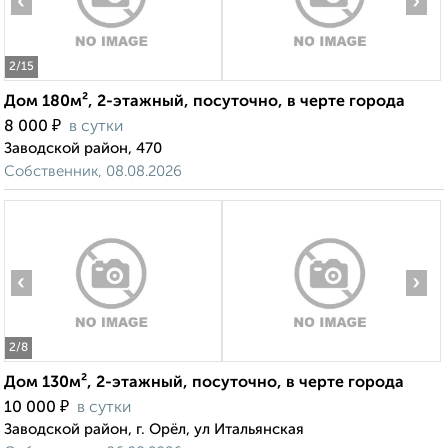
‹
›
2
/15
Дом 180м², 2-этажный, посуточно, в черте города
₽
8 000
в сутки
Заводской район, 470
Собственник, 08.08.2026
‹
›
2
/8
Дом 130м², 2-этажный, посуточно, в черте города
₽
10 000
в сутки
Заводской район, г. Орёл, ул Итальянская