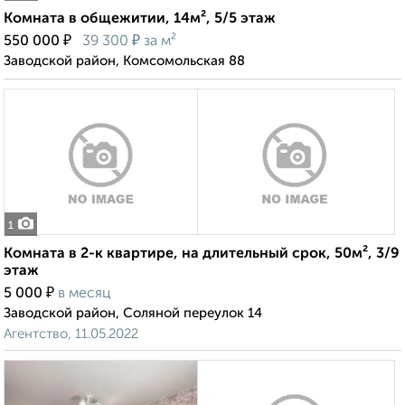
Комната в общежитии, 14м², 5/5 этаж
₽
₽
550 000
39 300
за м²
Заводской район, Комсомольская 88
1
Комната в 2-к квартире, на длительный срок, 50м², 3/9
этаж
₽
5 000
в месяц
Заводской район, Соляной переулок 14
Агентство, 11.05.2022