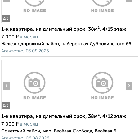
2
/3
1-к квартира, на длительный срок, 38м², 4/15 этаж
₽
7 000
в месяц
Железнодорожный район, набережная Дубровинского 66
Агентство, 05.08.2026
‹
›
2
/3
1-к квартира, на длительный срок, 38м², 4/12 этаж
₽
7 000
в месяц
Советский район, мкр. Весёлая Слобода, Весёлая 6
Агентство, 06.08.2026