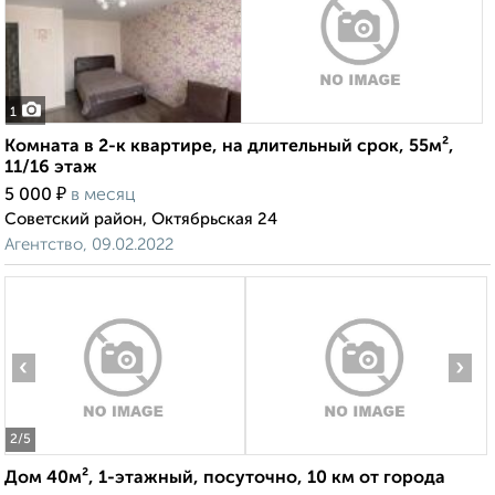
1
Комната в 2-к квартире, на длительный срок, 55м²,
11/16 этаж
₽
5 000
в месяц
Советский район, Октябрьская 24
Агентство, 09.02.2022
‹
›
2
/5
Дом 40м², 1-этажный, посуточно, 10 км от города