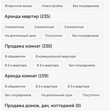
Вторичное жилье
Новостройки
Без посредников
Аренда квартир (235)
1‑комнатные
2‑комнатные
3‑комнатные
На длительный срок
Посуточно
Без посредников
Продажа комнат (330)
В общежитии
В коммунальной квартире
В 2‑к квартире
В 3‑к квартире
Без посредников
Аренда комнат (159)
В общежитии
В 2‑к квартире
В 3‑к квартире
Без посредников
На длительный срок
Посуточно
Продажа домов, дач, коттеджей (0)