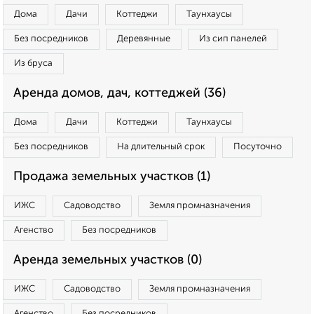
Дома
Дачи
Коттеджи
Таунхаусы
Без посредников
Деревянные
Из сип панелей
Из бруса
Аренда домов, дач, коттеджей (36)
Дома
Дачи
Коттеджи
Таунхаусы
Без посредников
На длительный срок
Посуточно
Продажа земельных участков (1)
ИЖС
Садоводство
Земля промназначения
Агенство
Без посредников
Аренда земельных участков (0)
ИЖС
Садоводство
Земля промназначения
Агенство
Без посредников