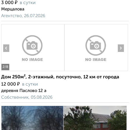
₽
3 000
в сутки
Мерцалова
Агентство, 26.07.2026
‹
›
2
/8
Дом 250м², 2-этажный, посуточно, 12 км от города
₽
12 000
в сутки
деревня Паслово 12 а
Собственник, 05.08.2026