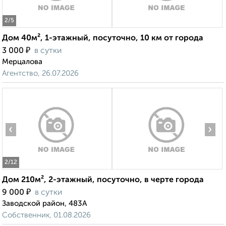
2
/5
Дом 40м², 1-этажный, посуточно, 10 км от города
₽
3 000
в сутки
Мерцалова
Агентство, 26.07.2026
‹
›
2
/12
Дом 210м², 2-этажный, посуточно, в черте города
₽
9 000
в сутки
Заводской район, 483А
Собственник, 01.08.2026