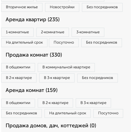
Вторичное жилье
Новостройки
Без посредников
Аренда квартир (235)
1‑комнатные
2‑комнатные
3‑комнатные
На длительный срок
Посуточно
Без посредников
Продажа комнат (330)
В общежитии
В коммунальной квартире
В 2‑к квартире
В 3‑к квартире
Без посредников
Аренда комнат (159)
В общежитии
В 2‑к квартире
В 3‑к квартире
Без посредников
На длительный срок
Посуточно
Продажа домов, дач, коттеджей (0)