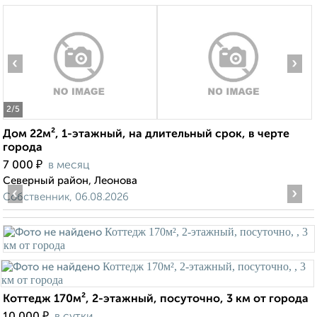
‹
›
2
/5
Дом 22м², 1-этажный, на длительный срок, в черте
города
₽
7 000
в месяц
Северный район, Леонова
‹
›
Собственник, 06.08.2026
Коттедж 170м², 2-этажный, посуточно, 3 км от города
₽