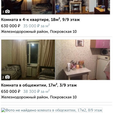
3
Комната в 4-к квартире, 18м², 9/9 этаж
₽
₽
630 000
35 000
за м²
Железнодорожный район, Покровская 10
2
Комната в общежитии, 17м², 3/9 этаж
₽
₽
650 000
38 300
за м²
Железнодорожный район, Покровская 10