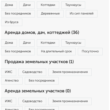
Дома
Дачи
Коттеджи
Таунхаусы
Без посредников
Деревянные
Из сип панелей
Из бруса
Аренда домов, дач, коттеджей (36)
Дома
Дачи
Коттеджи
Таунхаусы
Без посредников
На длительный срок
Посуточно
Продажа земельных участков (1)
ИЖС
Садоводство
Земля промназначения
Агенство
Без посредников
Аренда земельных участков (0)
ИЖС
Садоводство
Земля промназначения
Агенство
Без посредников