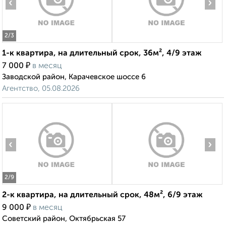
‹
›
2
/3
1-к квартира, на длительный срок, 36м², 4/9 этаж
₽
7 000
в месяц
Заводской район, Карачевское шоссе 6
Агентство, 05.08.2026
‹
›
2
/9
2-к квартира, на длительный срок, 48м², 6/9 этаж
₽
9 000
в месяц
Советский район, Октябрьская 57