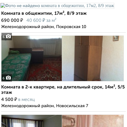
Комната в общежитии, 17м², 8/9 этаж
₽
₽
690 000
40 600
за м²
Железнодорожный район, Покровская 10
6
6
Комната в 2-к квартире, на длительный срок, 14м², 5/5
этаж
₽
4 500
в месяц
Железнодорожный район, Новосильская 7