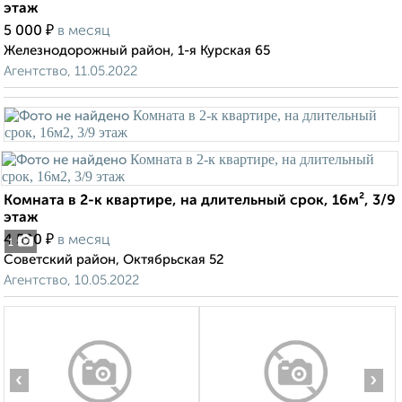
этаж
₽
5 000
в месяц
Железнодорожный район, 1-я Курская 65
Агентство, 11.05.2022
Комната в 2-к квартире, на длительный срок, 16м², 3/9
этаж
₽
4 500
в месяц
1
Советский район, Октябрьская 52
Агентство, 10.05.2022
‹
›