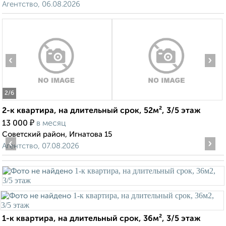
Агентство, 06.08.2026
‹
›
2
/6
2-к квартира, на длительный срок, 52м², 3/5 этаж
₽
13 000
в месяц
Советский район, Игнатова 15
‹
›
Агентство, 07.08.2026
1-к квартира, на длительный срок, 36м², 3/5 этаж