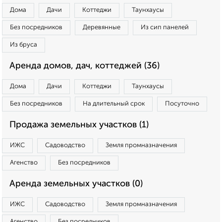
Дома
Дачи
Коттеджи
Таунхаусы
Без посредников
Деревянные
Из сип панелей
Из бруса
Аренда домов, дач, коттеджей (36)
Дома
Дачи
Коттеджи
Таунхаусы
Без посредников
На длительный срок
Посуточно
Продажа земельных участков (1)
ИЖС
Садоводство
Земля промназначения
Агенство
Без посредников
Аренда земельных участков (0)
ИЖС
Садоводство
Земля промназначения
Агенство
Без посредников