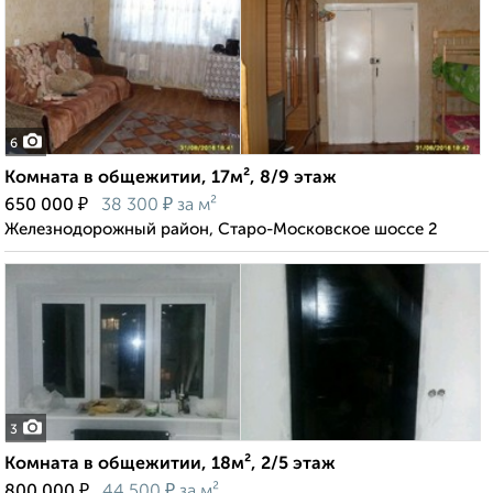
6
Комната в общежитии, 17м², 8/9 этаж
₽
₽
650 000
38 300
за м²
Железнодорожный район, Старо-Московское шоссе 2
3
Комната в общежитии, 18м², 2/5 этаж
₽
₽
800 000
44 500
за м²