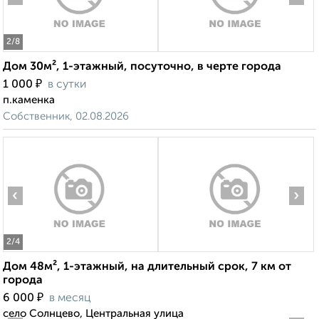
2
/8
Дом 30м², 1-этажный, посуточно, в черте города
₽
1 000
в сутки
п.каменка
Собственник, 02.08.2026
‹
›
2
/4
Дом 48м², 1-этажный, на длительный срок, 7 км от
города
₽
6 000
в месяц
село Солнцево, Центральная улица