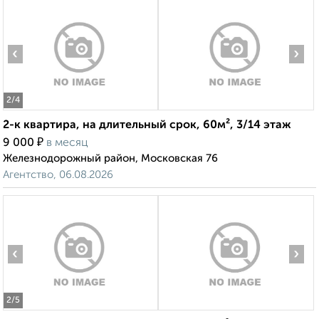
‹
›
2
/4
2-к квартира, на длительный срок, 60м², 3/14 этаж
₽
9 000
в месяц
Железнодорожный район, Московская 76
Агентство, 06.08.2026
‹
›
2
/5