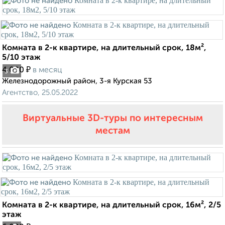
Комната в 2-к квартире, на длительный срок, 18м²,
5/10 этаж
₽
4 000
в месяц
3
Железнодорожный район, 3-я Курская 53
Агентство, 25.05.2022
Виртуальные 3D-туры по интересным
местам
Комната в 2-к квартире, на длительный срок, 16м², 2/5
этаж