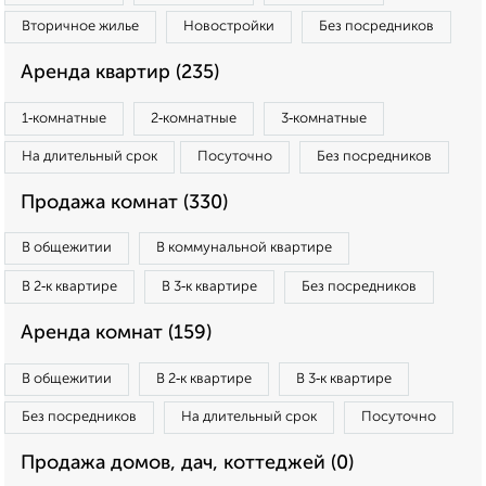
Вторичное жилье
Новостройки
Без посредников
Аренда квартир (235)
1‑комнатные
2‑комнатные
3‑комнатные
На длительный срок
Посуточно
Без посредников
Продажа комнат (330)
В общежитии
В коммунальной квартире
В 2‑к квартире
В 3‑к квартире
Без посредников
Аренда комнат (159)
В общежитии
В 2‑к квартире
В 3‑к квартире
Без посредников
На длительный срок
Посуточно
Продажа домов, дач, коттеджей (0)