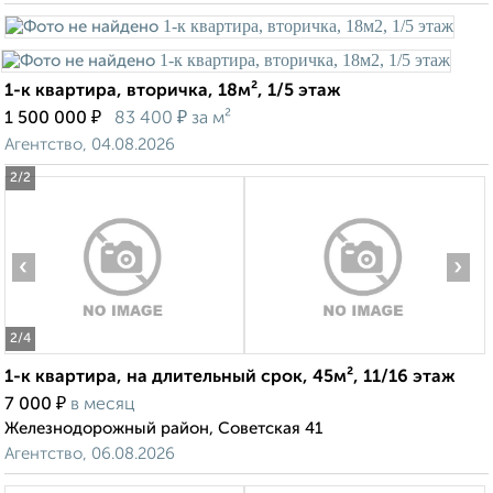
1-к квартира, вторичка, 18м², 1/5 этаж
₽
₽
1 500 000
83 400
за м²
Агентство, 04.08.2026
2
/2
‹
›
2
/4
1-к квартира, на длительный срок, 45м², 11/16 этаж
₽
7 000
в месяц
Железнодорожный район, Советская 41
Агентство, 06.08.2026