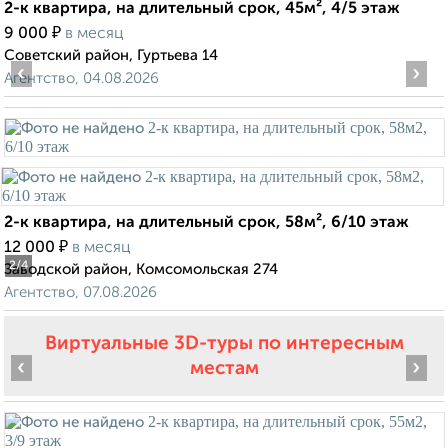
2-к квартира, на длительный срок, 45м², 4/5 этаж
₽
9 000
в месяц
Советский район, Гуртьева 14
‹
›
Агентство, 04.08.2026
2-к квартира, на длительный срок, 58м², 6/10 этаж
₽
12 000
в месяц
2
/4
Заводской район, Комсомольская 274
Агентство, 07.08.2026
Виртуальные 3D-туры по интересным
‹
›
местам