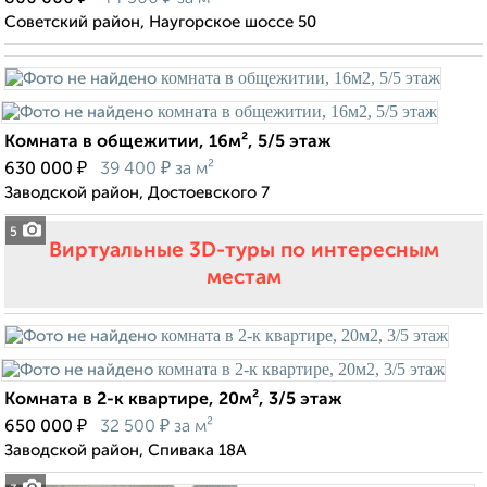
Советский район, Наугорское шоссе 50
Комната в общежитии, 16м², 5/5 этаж
₽
₽
630 000
39 400
за м²
Заводской район, Достоевского 7
5
Виртуальные 3D-туры по интересным
местам
Комната в 2-к квартире, 20м², 3/5 этаж
₽
₽
650 000
32 500
за м²
Заводской район, Спивака 18А