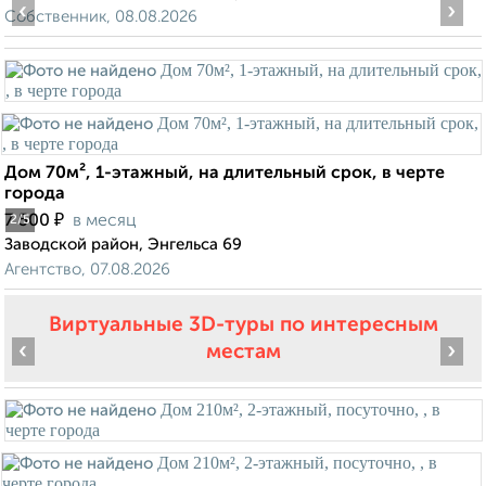
‹
›
Собственник, 08.08.2026
Дом 70м², 1-этажный, на длительный срок, в черте
города
₽
7 500
в месяц
2
/5
Заводской район, Энгельса 69
Агентство, 07.08.2026
Виртуальные 3D-туры по интересным
‹
›
местам