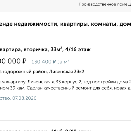
Производственное помещ
ренде недвижимости, квартиры, комнаты, до
квартира, вторичка, 33м², 4/16 этаж
₽
00 000
₽
130 400
за м²
знодорожный район, Ливенская 33к2
м квартиру. Ливенская д.33 корпус 2, год постройки дома 
ном 39 квм. Сделан качественный ремонт для себя, новая д
ство, 07.08.2026