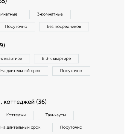
35)
омнатные
3‑комнатные
Посуточно
Без посредников
9)
‑к квартире
В 3‑к квартире
На длительный срок
Посуточно
, коттеджей (36)
Коттеджи
Таунхаусы
На длительный срок
Посуточно