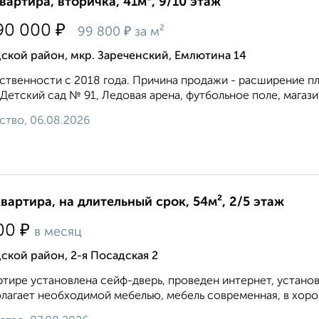
квартира, вторичка, 41м², 9/10 этаж
₽
90 000
₽
99 800
за м²
ской район, мкр. Зареченский, Емлютина 14
ственности с 2018 года. Причина продажи - расширение 
Детский сад № 91, Ледовая арена, футбольное поле, магазин 
ство, 06.08.2026
квартира, на длительный срок, 54м², 2/5 этаж
₽
00
в месяц
ской район, 2-я Посадская 2
ртире установлена сейф-дверь, проведен интернет, устано
лагает необходимой мебелью, мебель современная, в хоро