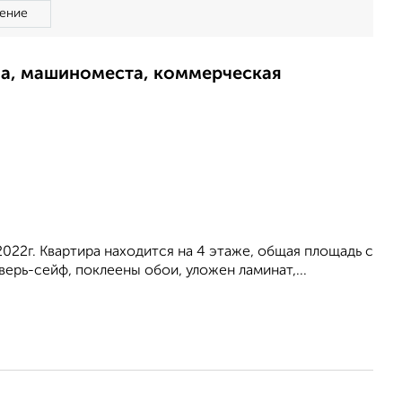
ение
ма, машиноместа, коммерческая
2022г. Квартира находится на 4 этаже, общая площадь с
верь-сейф, поклеены обои, уложен ламинат,...