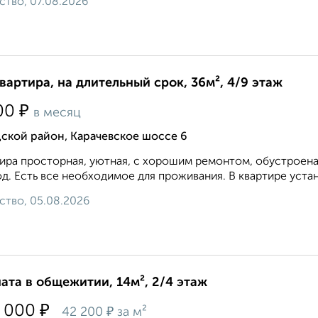
ство, 07.08.2026
квартира, на длительный срок, 36м², 4/9 этаж
₽
00
в месяц
ской район, Карачевское шоссе 6
ира просторная, уютная, с хорошим ремонтом, обустроена
д. Есть все необходимое для проживания. В квартире устан
ство, 05.08.2026
ата в общежитии, 14м², 2/4 этаж
₽
 000
₽
42 200
за м²