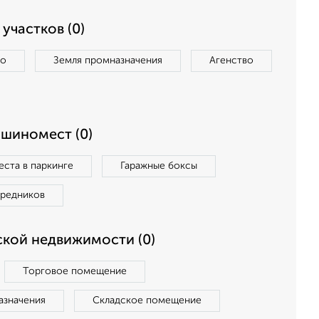
участков (0)
во
Земля промназначения
Агенство
ашиномест (0)
ста в паркинге
Гаражные боксы
средников
кой недвижимости (0)
Торговое помещение
азначения
Складское помещение