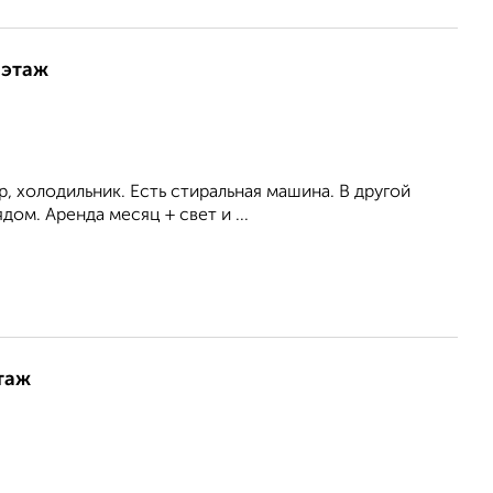
 этаж
р, холодильник. Есть стиральная машина. В другой
ом. Аренда месяц + свет и ...
таж