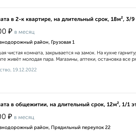
ата в 2-к квартире, на длительный срок, 18м², 3/9
₽
00
в месяц
знодорожный район, Грузовая 1
ая чистая комната, закрывается на замок. На кухне гарниту
те живёт молодая пара. Магазины, аптеки, остановка все ряд
ство, 19.12.2022
ата в общежитии, на длительный срок, 12м², 1/1 э
₽
00
в месяц
знодорожный район, Прядильный переулок 22