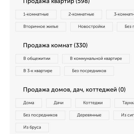
Продажа квартир (598)
1‑комнатные
2‑комнатные
3‑комнат
Вторичное жилье
Новостройки
Без 
Продажа комнат (330)
В общежитии
В коммунальной квартире
В 3‑к квартире
Без посредников
Продажа домов, дач, коттеджей (0)
Дома
Дачи
Коттеджи
Таунх
Без посредников
Деревянные
Из си
Из бруса