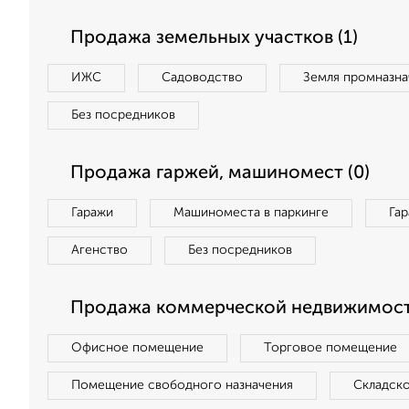
Продажа земельных участков (1)
ИЖС
Садоводство
Земля промназна
Без посредников
Продажа гаржей, машиномест (0)
Гаражи
Машиноместа в паркинге
Га
Агенство
Без посредников
Продажа коммерческой недвижимост
Офисное помещение
Торговое помещение
Помещение свободного назначения
Складск