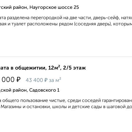
тский район, Наугорское шоссе 25
та разделена перегородкой на две части, дверь-сейф, натя
ая и туалет расположены рядом (соседняя дверь), которым
ата в общежитии, 12м², 2/5 этаж
₽
 000
₽
43 400
за м²
ской район, Садовского 1
 общего пользование чистые, среди соседей гарантирован
 Магазины и остановки, школы и детские сады в шаговой до