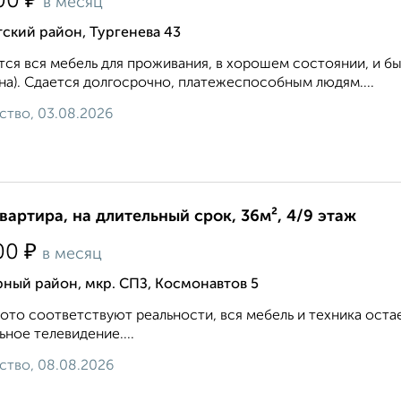
₽
00
в месяц
ский район, Тургенева 43
ся вся мебель для проживания, в хорошем состоянии, и быт
а). Сдается долгосрочно, платежеспособным людям....
ство, 03.08.2026
квартира, на длительный срок, 36м², 4/9 этаж
₽
00
в месяц
ный район, мкр. СПЗ, Космонавтов 5
ото соответствуют реальности, вся мебель и техника оста
ьное телевидение....
ство, 08.08.2026