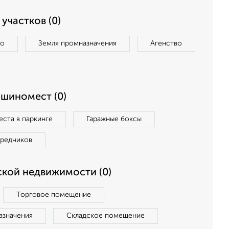
участков (0)
во
Земля промназначения
Агенство
ашиномест (0)
ста в паркинге
Гаражные боксы
средников
кой недвижимости (0)
Торговое помещение
азначения
Складское помещение