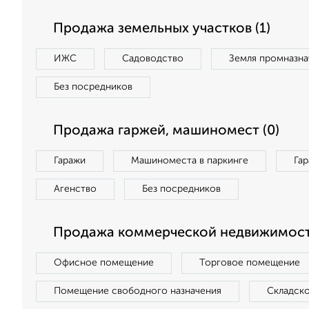
Продажа земельных участков (1)
ИЖС
Садоводство
Земля промназна
Без посредников
Продажа гаржей, машиномест (0)
Гаражи
Машиноместа в паркинге
Га
Агенство
Без посредников
Продажа коммерческой недвижимост
Офисное помещение
Торговое помещение
Помещение свободного назначения
Складск