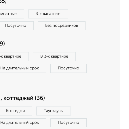
35)
омнатные
3‑комнатные
Посуточно
Без посредников
9)
‑к квартире
В 3‑к квартире
На длительный срок
Посуточно
, коттеджей (36)
Коттеджи
Таунхаусы
На длительный срок
Посуточно