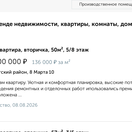
Производственное помещ
ренде недвижимости, квартиры, комнаты, до
квартира, вторичка, 50м², 5/8 этаж
₽
00 000
₽
136 000
за м²
ский район, 8 Марта 10
м квартиру. Уютнaя и комфоpтнaя планировкa, высокие пот
дения ремонтных и отделочных работ ипользовались прем
ложена ...
ство, 08.08.2026