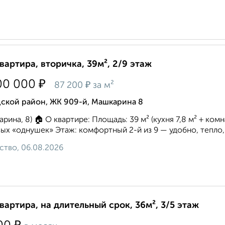
квартира, вторичка, 39м², 2/9 этаж
₽
00 000
₽
87 200
за м²
дской район, ЖК 909-й, Машкарина 8
рина, 8) 🏠 О квартире: Площадь: 39 м² (кухня 7,8 м² + ком
ых «однушек» Этаж: комфортный 2-й из 9 — удобно, тепло, 
ство, 06.08.2026
квартира, на длительный срок, 36м², 3/5 этаж