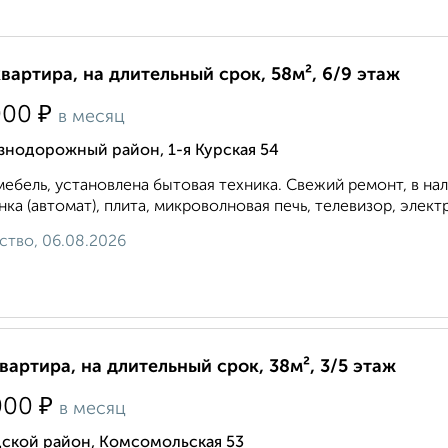
квартира, на длительный срок, 58м², 6/9 этаж
₽
000
в месяц
знодорожный район, 1-я Курская 54
мебель, установлена бытовая техника. Свежий ремонт, в на
ка (автомат), плита, микроволновая печь, телевизор, элект
ство, 06.08.2026
квартира, на длительный срок, 38м², 3/5 этаж
₽
000
в месяц
дской район, Комсомольская 53