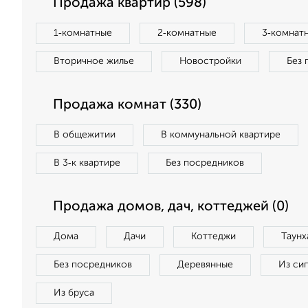
Продажа квартир (598)
1‑комнатные
2‑комнатные
3‑комнат
Вторичное жилье
Новостройки
Без 
Продажа комнат (330)
В общежитии
В коммунальной квартире
В 3‑к квартире
Без посредников
Продажа домов, дач, коттеджей (0)
Дома
Дачи
Коттеджи
Таунх
Без посредников
Деревянные
Из си
Из бруса