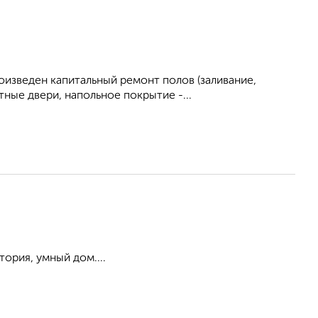
оизведен капитальный ремонт полов (заливание,
тные двери, напольное покрытие -...
ория, умный дом....