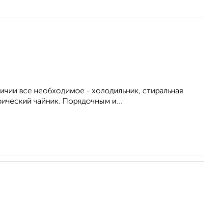
личии все необходимое - холодильник, стиральная
рический чайник. Порядочным и...