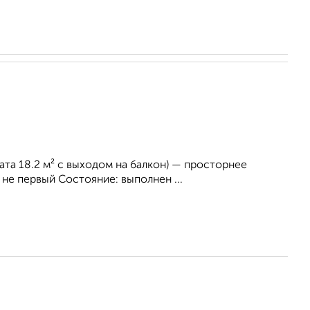
ната 18.2 м² с выходом на балкон) — просторнее
не первый Состояние: выполнен ...