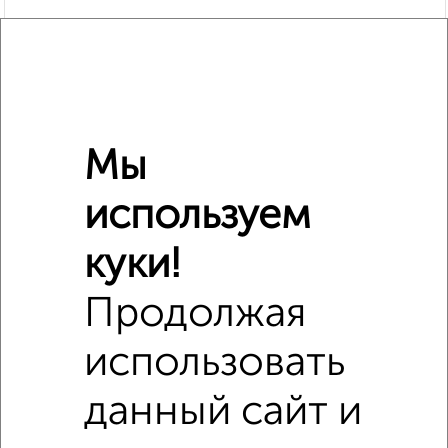
Мы
используем
куки!
Сравнение средних цен
Продолжая
1‑комнатные квартиры с похожей площадью ±10%
использовать
₽
4 070 000
данный сайт и
₽
3 500 000