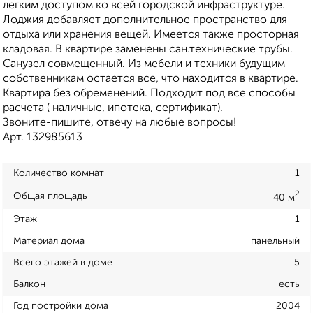
легким доступом ко всей городской инфраструктуре.
Лоджия добавляет дополнительное пространство для
отдыха или хранения вещей. Имеется также просторная
кладовая. В квартире заменены сан.технические трубы.
Санузел совмещенный. Из мебели и техники будущим
собственникам остается все, что находится в квартире.
Квартира без обременений. Подходит под все способы
расчета ( наличные, ипотека, сертификат).
Звоните-пишите, отвечу на любые вопросы!
Арт. 132985613
Количество комнат
1
2
Общая площадь
40 м
Этаж
1
Материал дома
панельный
Всего этажей в доме
5
Балкон
есть
Год постройки дома
2004