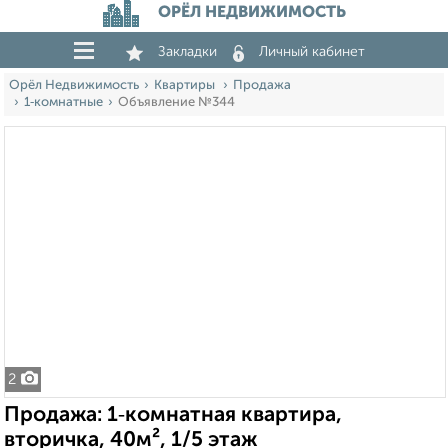
ОРЁЛ НЕДВИЖИМОСТЬ
Закладки
Личный кабинет
Орёл Недвижимость
Квартиры
Продажа
1‑комнатные
Объявление №344
2
Продажа: 1‑комнатная квартира,
вторичка, 40м², 1/5 этаж