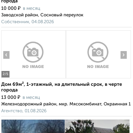
города
₽
10 000
в месяц
Заводской район, Сосновый переулок
Собственник, 04.08.2026
‹
›
2
/5
Дом 69м², 1-этажный, на длительный срок, в черте
города
₽
13 000
в месяц
Железнодорожный район, мкр. Мясокомбинат, Окраинная 1
Агентство, 01.08.2026