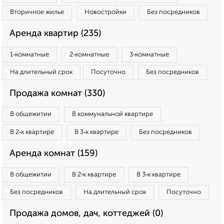
Вторичное жилье
Новостройки
Без посредников
Аренда квартир (235)
1‑комнатные
2‑комнатные
3‑комнатные
На длительный срок
Посуточно
Без посредников
Продажа комнат (330)
В общежитии
В коммунальной квартире
В 2‑к квартире
В 3‑к квартире
Без посредников
Аренда комнат (159)
В общежитии
В 2‑к квартире
В 3‑к квартире
Без посредников
На длительный срок
Посуточно
Продажа домов, дач, коттеджей (0)