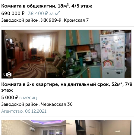
Комната в общежитии, 18м², 4/5 этаж
₽
₽
690 000
38 400
за м²
Заводской район, ЖК 909-й, Кромская 7
3
Комната в 2-к квартире, на длительный срок, 52м², 7/9
этаж
₽
5 000
в месяц
Заводской район, Черкасская 36
Агентство, 06.12.2021