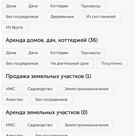
Дома
Дачи
Коттеджи
Таунхаусы
Без посредников
Деревянные
Из сип панелей
Из бруса
Аренда домов, дач, коттеджей (36)
Дома
Дачи
Коттеджи
Таунхаусы
Без посредников
На длительный срок
Посуточно
Продажа земельных участков (1)
ИЖС
Садоводство
Земля промназначения
Агенство
Без посредников
Аренда земельных участков (0)
ИЖС
Садоводство
Земля промназначения
Агенство
Без посредников