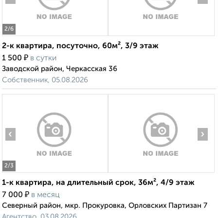
2
/6
2-к квартира, посуточно, 60м², 3/9 этаж
₽
1 500
в сутки
Заводской район, Черкасская 36
Собственник, 05.08.2026
‹
›
2
/3
1-к квартира, на длительный срок, 36м², 4/9 этаж
₽
7 000
в месяц
Северный район, мкр. Прокуровка, Орловских Партизан 7
Агентство, 03.08.2026