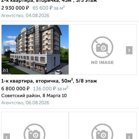
2-к квартира, вторичка, 45м², 3/5 этаж
₽
₽
2 930 000
65 600
за м²
Агентство, 04.08.2026
‹
›
2
/1
1-к квартира, вторичка, 50м², 5/8 этаж
₽
₽
6 800 000
136 000
за м²
Советский район, 8 Марта 10
Агентство, 06.08.2026
‹
›