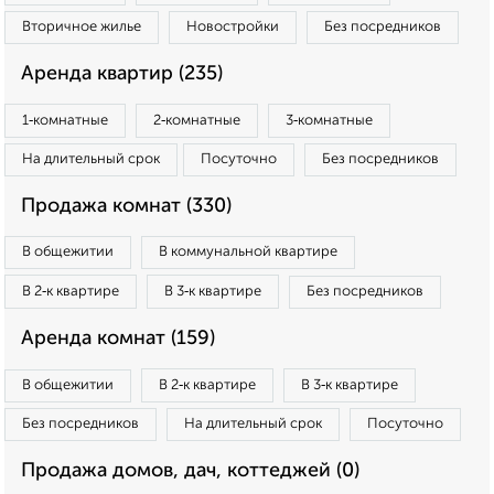
Вторичное жилье
Новостройки
Без посредников
Аренда квартир (235)
1‑комнатные
2‑комнатные
3‑комнатные
На длительный срок
Посуточно
Без посредников
Продажа комнат (330)
В общежитии
В коммунальной квартире
В 2‑к квартире
В 3‑к квартире
Без посредников
Аренда комнат (159)
В общежитии
В 2‑к квартире
В 3‑к квартире
Без посредников
На длительный срок
Посуточно
Продажа домов, дач, коттеджей (0)