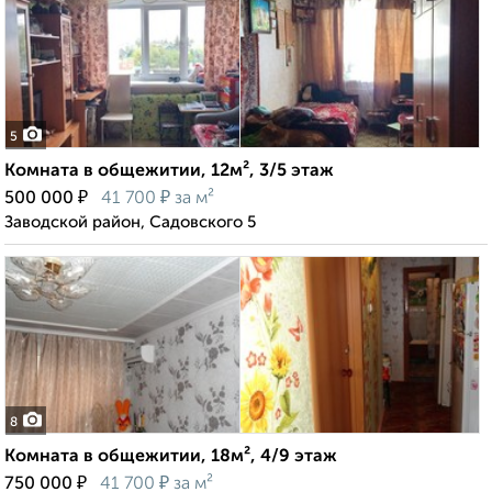
5
Комната в общежитии, 12м², 3/5 этаж
₽
₽
500 000
41 700
за м²
Заводской район, Садовского 5
8
Комната в общежитии, 18м², 4/9 этаж
₽
₽
750 000
41 700
за м²