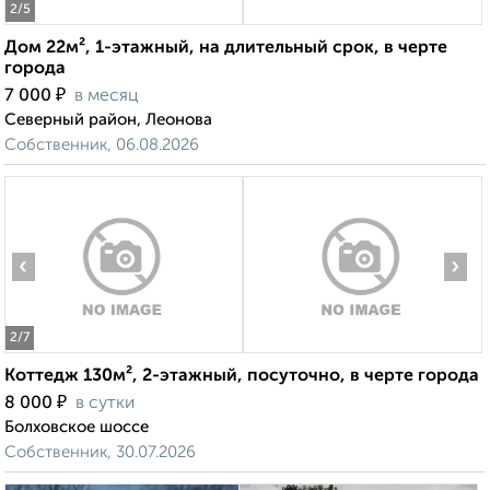
2
/5
Дом 22м², 1-этажный, на длительный срок, в черте
города
₽
7 000
в месяц
Северный район, Леонова
Собственник, 06.08.2026
‹
›
2
/7
Коттедж 130м², 2-этажный, посуточно, в черте города
₽
8 000
в сутки
Болховское шоссе
Собственник, 30.07.2026