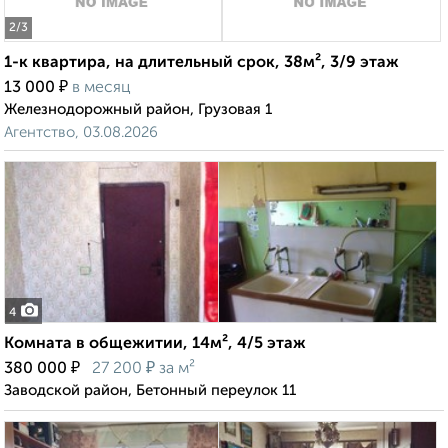
2
/3
1-к квартира, на длительный срок, 38м², 3/9 этаж
₽
13 000
в месяц
Железнодорожный район, Грузовая 1
Агентство, 03.08.2026
4
Комната в общежитии, 14м², 4/5 этаж
₽
₽
380 000
27 200
за м²
Заводской район, Бетонный переулок 11