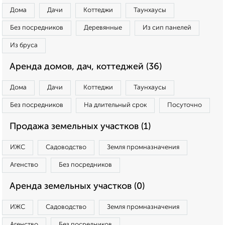
Дома
Дачи
Коттеджи
Таунхаусы
Без посредников
Деревянные
Из сип панелей
Из бруса
Аренда домов, дач, коттеджей (36)
Дома
Дачи
Коттеджи
Таунхаусы
Без посредников
На длительный срок
Посуточно
Продажа земельных участков (1)
ИЖС
Садоводство
Земля промназначения
Агенство
Без посредников
Аренда земельных участков (0)
ИЖС
Садоводство
Земля промназначения
Агенство
Без посредников