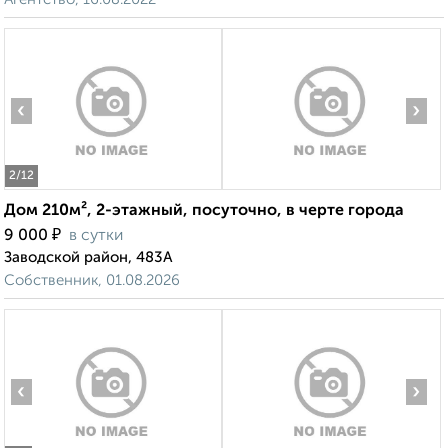
‹
›
2
/12
Дом 210м², 2-этажный, посуточно, в черте города
₽
9 000
в сутки
Заводской район, 483А
Собственник, 01.08.2026
‹
›