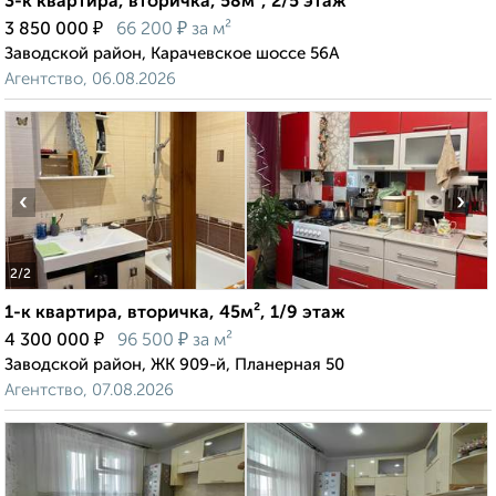
3-к квартира, вторичка, 58м², 2/5 этаж
₽
₽
3 850 000
66 200
за м²
Заводской район, Карачевское шоссе 56А
Агентство, 06.08.2026
‹
›
2
/2
1-к квартира, вторичка, 45м², 1/9 этаж
₽
₽
4 300 000
96 500
за м²
Заводской район, ЖК 909-й, Планерная 50
Агентство, 07.08.2026