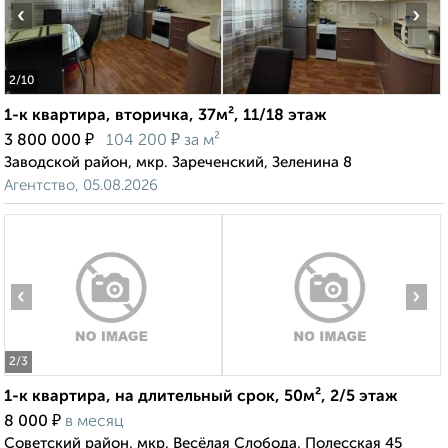
‹
›
2
/10
1-к квартира, вторичка, 37м², 11/18 этаж
₽
₽
3 800 000
104 200
за м²
Заводской район, мкр. Зареченский, Зеленина 8
Агентство, 05.08.2026
‹
›
2
/3
1-к квартира, на длительный срок, 50м², 2/5 этаж
₽
8 000
в месяц
Советский район, мкр. Весёлая Слобода, Полесская 45