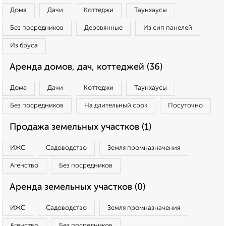
Дома
Дачи
Коттеджи
Таунхаусы
Без посредников
Деревянные
Из сип панелей
Из бруса
Аренда домов, дач, коттеджей (36)
Дома
Дачи
Коттеджи
Таунхаусы
Без посредников
На длительный срок
Посуточно
Продажа земельных участков (1)
ИЖС
Садоводство
Земля промназначения
Агенство
Без посредников
Аренда земельных участков (0)
ИЖС
Садоводство
Земля промназначения
Агенство
Без посредников