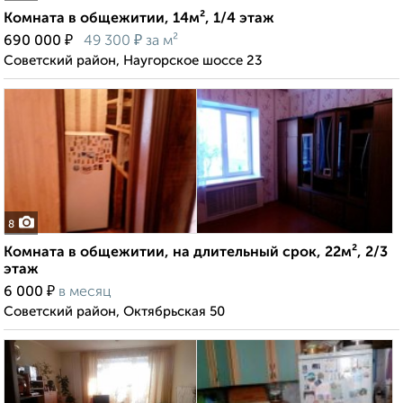
Комната в общежитии, 14м², 1/4 этаж
₽
₽
690 000
49 300
за м²
Советский район, Наугорское шоссе 23
8
Комната в общежитии, на длительный срок, 22м², 2/3
этаж
₽
6 000
в месяц
Советский район, Октябрьская 50