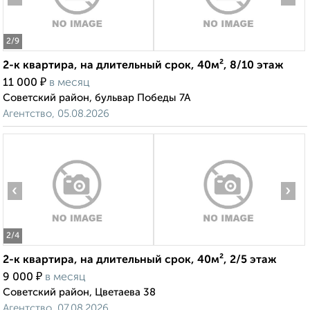
2
/9
2-к квартира, на длительный срок, 40м², 8/10 этаж
₽
11 000
в месяц
Советский район, бульвар Победы 7А
Агентство, 05.08.2026
‹
›
2
/4
2-к квартира, на длительный срок, 40м², 2/5 этаж
₽
9 000
в месяц
Советский район, Цветаева 38
Агентство, 07.08.2026