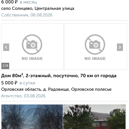
₽
6 000
в месяц
село Солнцево, Центральная улица
Собственник, 06.08.2026
‹
›
2
/8
Дом 80м², 2-этажный, посуточно, 70 км от города
₽
5 000
в сутки
Орловская область, д. Радовище, Орловское полесье
Агентство, 03.08.2026