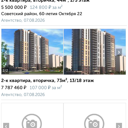
2-к квартира, вторичка, 44м², 2/5 этаж
₽
₽
5 500 000
124 800
за м²
Советский район, 60-летия Октября 22
Агентство, 07.08.2026
‹
›
2
/2
2-к квартира, вторичка, 73м², 13/18 этаж
₽
₽
7 787 460
107 000
за м²
Агентство, 07.08.2026
‹
›