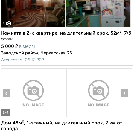
3
Комната в 2-к квартире, на длительный срок, 52м², 7/9
этаж
₽
5 000
в месяц
Заводской район, Черкасская 36
Агентство, 06.12.2021
‹
›
2
/4
Дом 48м², 1-этажный, на длительный срок, 7 км от
города