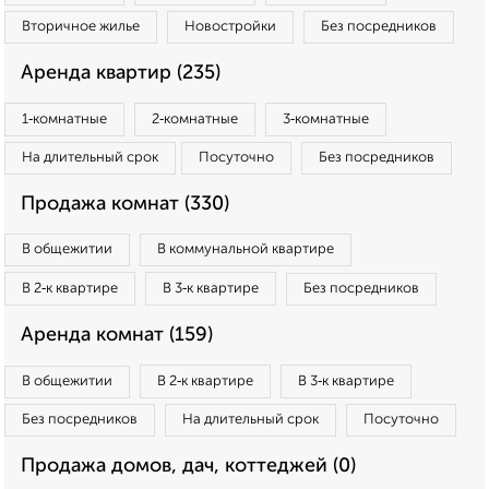
Вторичное жилье
Новостройки
Без посредников
Аренда квартир (235)
1‑комнатные
2‑комнатные
3‑комнатные
На длительный срок
Посуточно
Без посредников
Продажа комнат (330)
В общежитии
В коммунальной квартире
В 2‑к квартире
В 3‑к квартире
Без посредников
Аренда комнат (159)
В общежитии
В 2‑к квартире
В 3‑к квартире
Без посредников
На длительный срок
Посуточно
Продажа домов, дач, коттеджей (0)